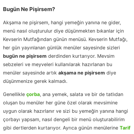
Bugün Ne Pişirsem?
Akşama ne pişirsem, hangi yemeğin yanına ne gider,
menü nasıl oluşturulur diye düşünmekten bıkanlar için
Kevserin Mutfağından günün menüsü. Kevserin Mutfağı,
her gün yayınlanan günlük menüler sayesinde sizleri
bugün ne pişirsem
derdinden kurtarıyor. Mevsim
sebzeleri ve meyveleri kullanılarak hazırlanan bu
menüler sayesinde artık
akşama ne pişirsem
diye
düşünmenize gerek kalmadı.
Genellikle
çorba
, ana yemek, salata ve bir de tatlıdan
oluşan bu menüler her güne özel olarak mevsimine
uygun olarak hazırlanır ve sizi bu yemeğin yanına hangi
çorbayı yapsam, nasıl dengeli bir menü oluşturabilirim
gibi dertlerden kurtarıyor. Ayrıca günün menülerine
Tarif