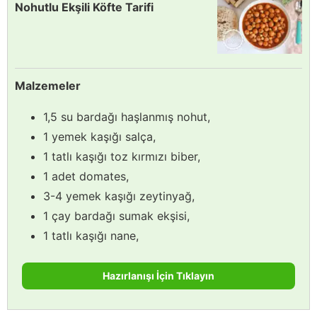
Nohutlu Ekşili Köfte Tarifi
Malzemeler
1,5 su bardağı haşlanmış nohut,
1 yemek kaşığı salça,
1 tatlı kaşığı toz kırmızı biber,
1 adet domates,
3-4 yemek kaşığı zeytinyağ,
1 çay bardağı sumak ekşisi,
1 tatlı kaşığı nane,
Hazırlanışı İçin Tıklayın