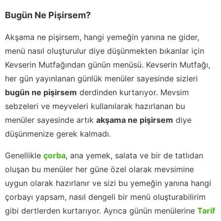
Bugün Ne Pişirsem?
Akşama ne pişirsem, hangi yemeğin yanına ne gider,
menü nasıl oluşturulur diye düşünmekten bıkanlar için
Kevserin Mutfağından günün menüsü. Kevserin Mutfağı,
her gün yayınlanan günlük menüler sayesinde sizleri
bugün ne pişirsem
derdinden kurtarıyor. Mevsim
sebzeleri ve meyveleri kullanılarak hazırlanan bu
menüler sayesinde artık
akşama ne pişirsem
diye
düşünmenize gerek kalmadı.
Genellikle
çorba
, ana yemek, salata ve bir de tatlıdan
oluşan bu menüler her güne özel olarak mevsimine
uygun olarak hazırlanır ve sizi bu yemeğin yanına hangi
çorbayı yapsam, nasıl dengeli bir menü oluşturabilirim
gibi dertlerden kurtarıyor. Ayrıca günün menülerine
Tarif