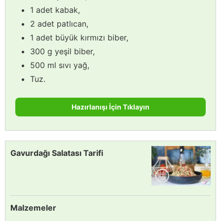
1 adet kabak,
2 adet patlıcan,
1 adet büyük kırmızı biber,
300 g yeşil biber,
500 ml sıvı yağ,
Tuz.
Hazırlanışı İçin Tıklayın
Gavurdağı Salatası Tarifi
Malzemeler