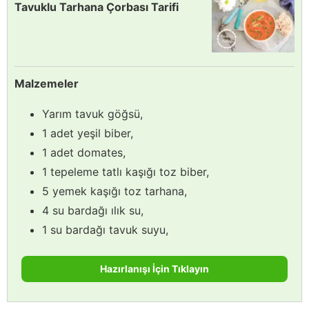
Tavuklu Tarhana Çorbası Tarifi
Malzemeler
Yarım tavuk göğsü,
1 adet yeşil biber,
1 adet domates,
1 tepeleme tatlı kaşığı toz biber,
5 yemek kaşığı toz tarhana,
4 su bardağı ılık su,
1 su bardağı tavuk suyu,
Hazırlanışı İçin Tıklayın