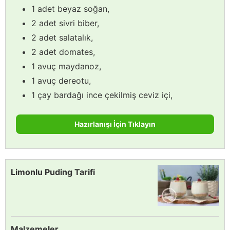
1 adet beyaz soğan,
2 adet sivri biber,
2 adet salatalık,
2 adet domates,
1 avuç maydanoz,
1 avuç dereotu,
1 çay bardağı ince çekilmiş ceviz içi,
Hazırlanışı İçin Tıklayın
Limonlu Puding Tarifi
Malzemeler