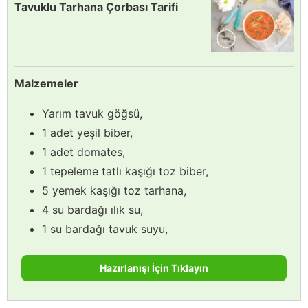
Tavuklu Tarhana Çorbası Tarifi
Malzemeler
Yarım tavuk göğsü,
1 adet yeşil biber,
1 adet domates,
1 tepeleme tatlı kaşığı toz biber,
5 yemek kaşığı toz tarhana,
4 su bardağı ılık su,
1 su bardağı tavuk suyu,
Hazırlanışı İçin Tıklayın