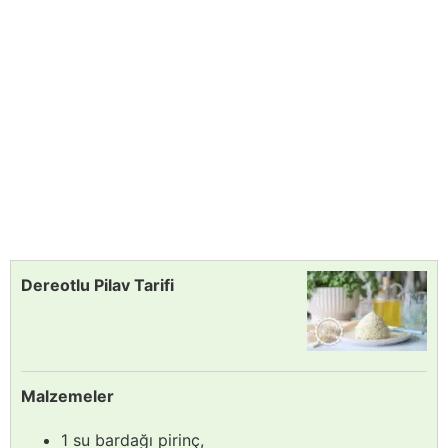
Dereotlu Pilav Tarifi
Malzemeler
1 su bardağı pirinç,