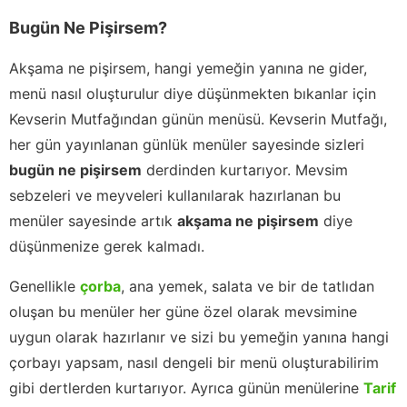
Bugün Ne Pişirsem?
Akşama ne pişirsem, hangi yemeğin yanına ne gider,
menü nasıl oluşturulur diye düşünmekten bıkanlar için
Kevserin Mutfağından günün menüsü. Kevserin Mutfağı,
her gün yayınlanan günlük menüler sayesinde sizleri
bugün ne pişirsem
derdinden kurtarıyor. Mevsim
sebzeleri ve meyveleri kullanılarak hazırlanan bu
menüler sayesinde artık
akşama ne pişirsem
diye
düşünmenize gerek kalmadı.
Genellikle
çorba
, ana yemek, salata ve bir de tatlıdan
oluşan bu menüler her güne özel olarak mevsimine
uygun olarak hazırlanır ve sizi bu yemeğin yanına hangi
çorbayı yapsam, nasıl dengeli bir menü oluşturabilirim
gibi dertlerden kurtarıyor. Ayrıca günün menülerine
Tarif