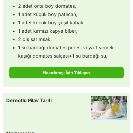
2 adet orta boy domates,
1 adet küçük boy patlıcan,
1 adet küçük boy yeşil kabak,
1 adet kırmızı kapya biber,
2 diş sarımsak,
1 su bardağı domates püresi veya 1 yemek
kaşığı domates salçası+1 su bardağı su,
Hazırlanışı İçin Tıklayın
Dereotlu Pilav Tarifi