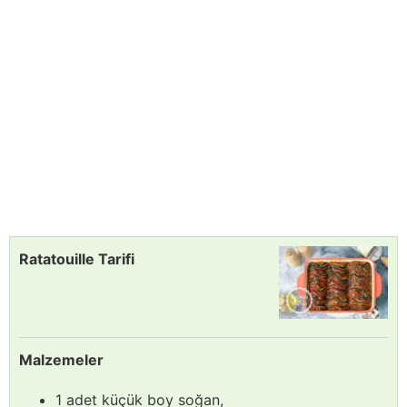
Ratatouille Tarifi
Malzemeler
1 adet küçük boy soğan,