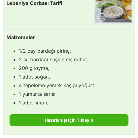
Lebeniye Çorbası Tarifi
Malzemeler
1/2 çay bardağı pirinç,
2 su bardağı haşlanmış nohut,
200 g kıyma,
1 adet soğan,
4 tepeleme yemek kaşığı yoğurt,
1 yumurta sarısı,
1 adet limon,
Hazırlanışı İçin Tıklayın