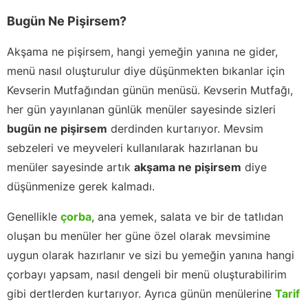
Bugün Ne Pişirsem?
Akşama ne pişirsem, hangi yemeğin yanına ne gider,
menü nasıl oluşturulur diye düşünmekten bıkanlar için
Kevserin Mutfağından günün menüsü. Kevserin Mutfağı,
her gün yayınlanan günlük menüler sayesinde sizleri
bugün ne pişirsem
derdinden kurtarıyor. Mevsim
sebzeleri ve meyveleri kullanılarak hazırlanan bu
menüler sayesinde artık
akşama ne pişirsem
diye
düşünmenize gerek kalmadı.
Genellikle
çorba
, ana yemek, salata ve bir de tatlıdan
oluşan bu menüler her güne özel olarak mevsimine
uygun olarak hazırlanır ve sizi bu yemeğin yanına hangi
çorbayı yapsam, nasıl dengeli bir menü oluşturabilirim
gibi dertlerden kurtarıyor. Ayrıca günün menülerine
Tarif