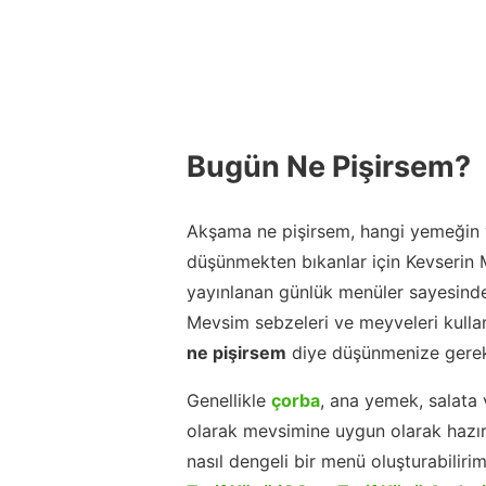
Bugün Ne Pişirsem?
Akşama ne pişirsem, hangi yemeğin y
düşünmekten bıkanlar için Kevserin
yayınlanan günlük menüler sayesinde
Mevsim sebzeleri ve meyveleri kulla
ne pişirsem
diye düşünmenize gerek
Genellikle
çorba
, ana yemek, salata 
olarak mevsimine uygun olarak hazır
nasıl dengeli bir menü oluşturabiliri