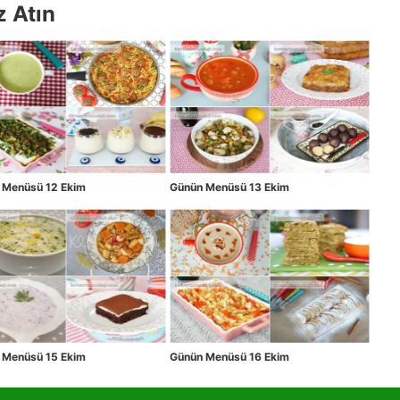
z Atın
 Menüsü 12 Ekim
Günün Menüsü 13 Ekim
 Menüsü 15 Ekim
Günün Menüsü 16 Ekim