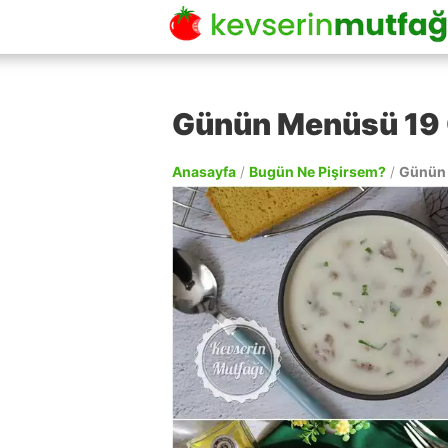
Günün Menüsü 19
Anasayfa
/
Bugün Ne Pişirsem?
/
Günün 