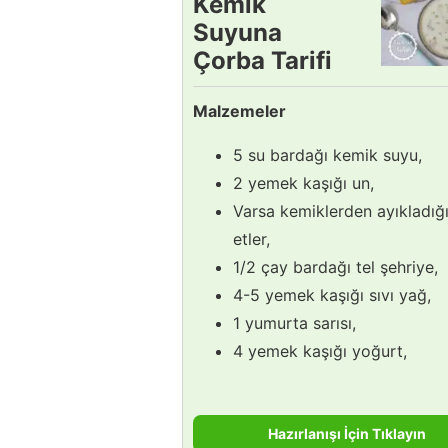
Kemik
Suyuna
Çorba Tarifi
Malzemeler
5 su bardağı kemik suyu,
2 yemek kaşığı un,
Varsa kemiklerden ayıkladığı
etler,
1/2 çay bardağı tel şehriye,
4-5 yemek kaşığı sıvı yağ,
1 yumurta sarısı,
4 yemek kaşığı yoğurt,
Hazırlanışı İçin Tıklayın