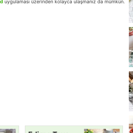
id
uygulaması üzerinden kolayca ulaşmanız da mümkün.