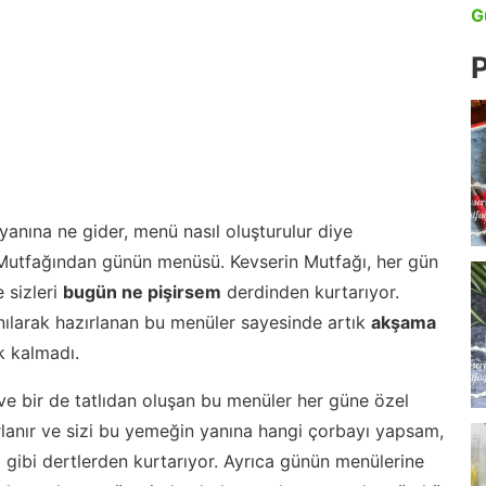
G
P
anına ne gider, menü nasıl oluşturulur diye
 Mutfağından günün menüsü. Kevserin Mutfağı, her gün
 sizleri
bugün ne pişirsem
derdinden kurtarıyor.
nılarak hazırlanan bu menüler sayesinde artık
akşama
 kalmadı.
ve bir de tatlıdan oluşan bu menüler her güne özel
lanır ve sizi bu yemeğin yanına hangi çorbayı yapsam,
m gibi dertlerden kurtarıyor. Ayrıca günün menülerine