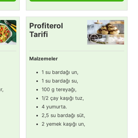
Profiterol
Tarifi
Malzemeler
1 su bardağı un,
1 su bardağı su,
r,
100 g tereyağı,
1/2 çay kaşığı tuz,
4 yumurta.
2,5 su bardağı süt,
2 yemek kaşığı un,