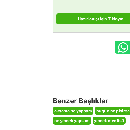
Hazırlanışı İçin Tıklayın
Benzer Başlıklar
akşama ne yapsam
bugün ne pişirs
ne yemek yapsam
yemek menüsü