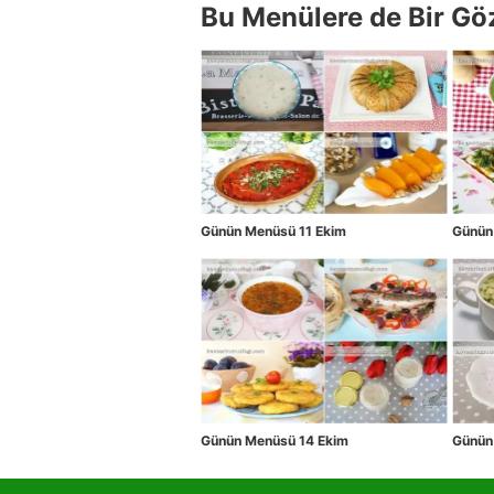
Bu Menülere de Bir Gö
Günün Menüsü 11 Ekim
Günün
Günün Menüsü 14 Ekim
Günün