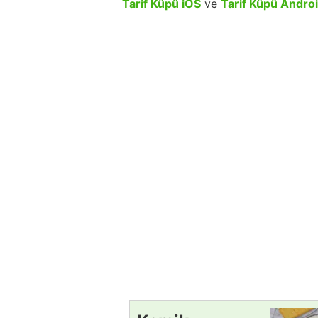
Tarif Küpü iOS
ve
Tarif Küpü Andro