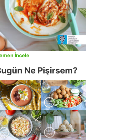
emen İncele
Bugün Ne Pişirsem?