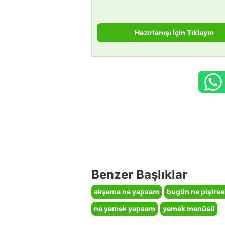
Hazırlanışı İçin Tıklayın
Benzer Başlıklar
akşama ne yapsam
bugün ne pişirs
ne yemek yapsam
yemek menüsü