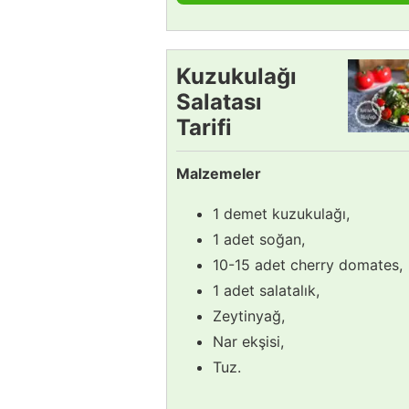
Kuzukulağı
Salatası
Tarifi
Malzemeler
1 demet kuzukulağı,
1 adet soğan,
10-15 adet cherry domates,
1 adet salatalık,
Zeytinyağ,
Nar ekşisi,
Tuz.