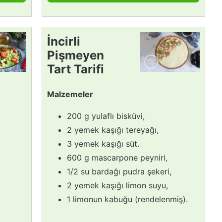
İncirli
Pişmeyen
Tart Tarifi
Malzemeler
200 g yulaflı bisküvi,
2 yemek kaşığı tereyağı,
3 yemek kaşığı süt.
600 g mascarpone peyniri,
1/2 su bardağı pudra şekeri,
2 yemek kaşığı limon suyu,
1 limonun kabuğu (rendelenmiş).