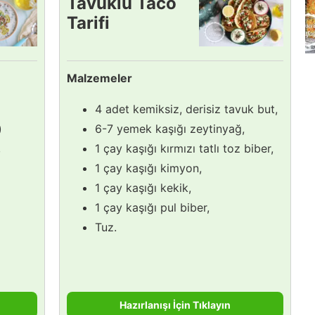
Tavuklu Taco
Tarifi
Malzemeler
4 adet kemiksiz, derisiz tavuk but,
)
6-7 yemek kaşığı zeytinyağ,
,
1 çay kaşığı kırmızı tatlı toz biber,
1 çay kaşığı kimyon,
1 çay kaşığı kekik,
1 çay kaşığı pul biber,
Tuz.
Hazırlanışı İçin Tıklayın