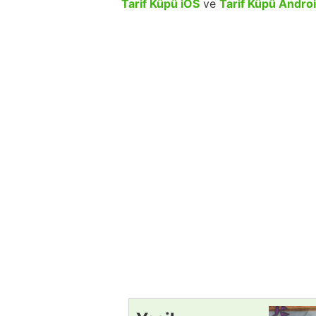
Tarif Küpü iOS
ve
Tarif Küpü Andro