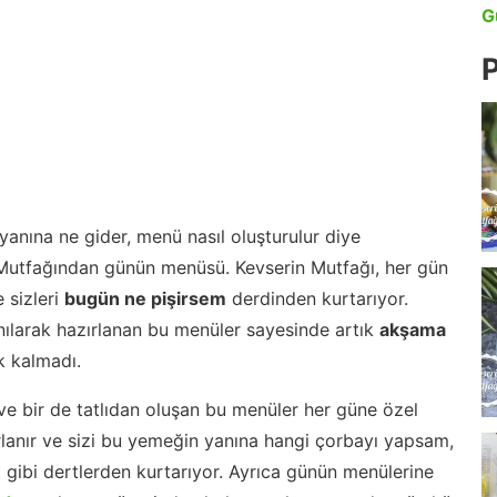
G
P
anına ne gider, menü nasıl oluşturulur diye
 Mutfağından günün menüsü. Kevserin Mutfağı, her gün
 sizleri
bugün ne pişirsem
derdinden kurtarıyor.
nılarak hazırlanan bu menüler sayesinde artık
akşama
 kalmadı.
ve bir de tatlıdan oluşan bu menüler her güne özel
lanır ve sizi bu yemeğin yanına hangi çorbayı yapsam,
m gibi dertlerden kurtarıyor. Ayrıca günün menülerine