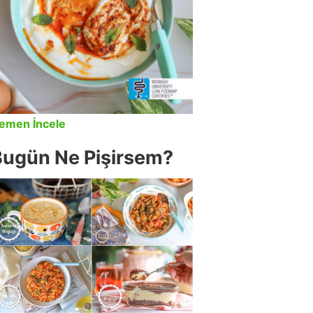
emen İncele
Bugün Ne Pişirsem?