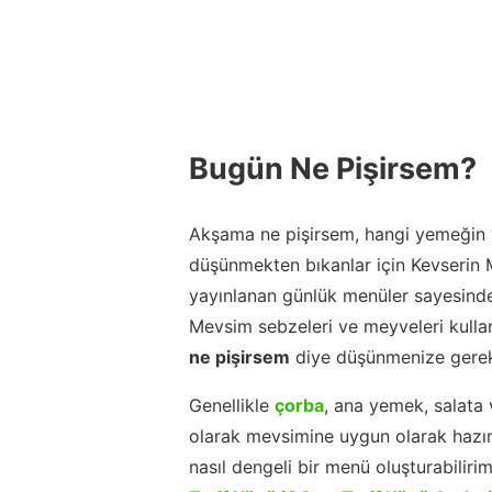
Bugün Ne Pişirsem?
Akşama ne pişirsem, hangi yemeğin y
düşünmekten bıkanlar için Kevserin
yayınlanan günlük menüler sayesinde
Mevsim sebzeleri ve meyveleri kulla
ne pişirsem
diye düşünmenize gerek
Genellikle
çorba
, ana yemek, salata 
olarak mevsimine uygun olarak hazır
nasıl dengeli bir menü oluşturabiliri