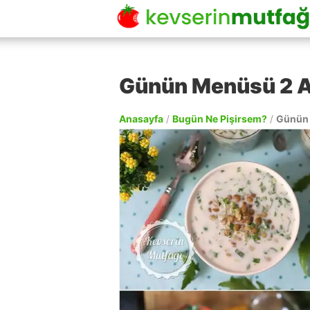
Günün Menüsü 2 
Anasayfa
/
Bugün Ne Pişirsem?
/
Günün 