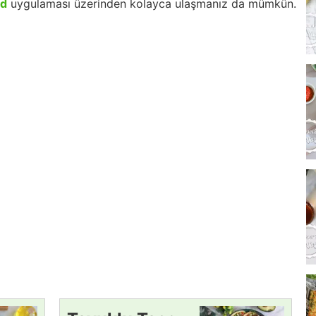
id
uygulaması üzerinden kolayca ulaşmanız da mümkün.