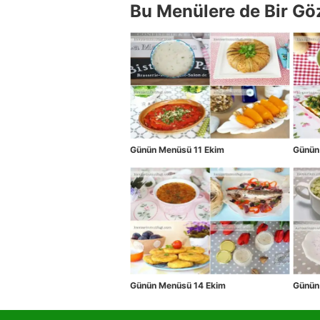
Bu Menülere de Bir Gö
Günün Menüsü 11 Ekim
Günün
Günün Menüsü 14 Ekim
Günün