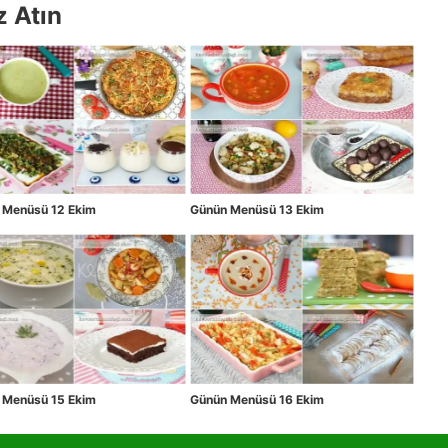
z Atın
 Menüsü 12 Ekim
Günün Menüsü 13 Ekim
 Menüsü 15 Ekim
Günün Menüsü 16 Ekim