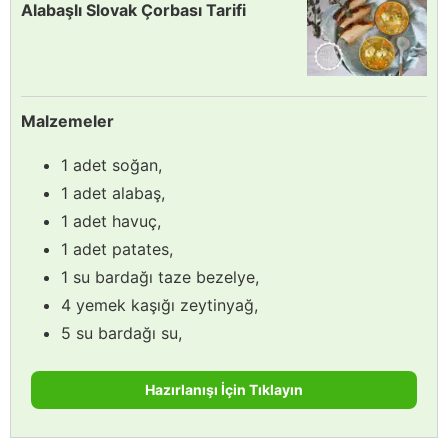
Alabaşlı Slovak Çorbası Tarifi
Malzemeler
1 adet soğan,
1 adet alabaş,
1 adet havuç,
1 adet patates,
1 su bardağı taze bezelye,
4 yemek kaşığı zeytinyağ,
5 su bardağı su,
Hazırlanışı İçin Tıklayın