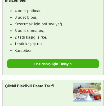
Malzemeler
4 adet patlıcan,
6 adet biber,
Kızartmak için bol sıvı yağ.
3 adet domates,
2 tatlı kaşığı sirke,
1 tatlı kaşığı tuz,
Karabiber,
Hazırlanışı İçin Tıklayın
Çilekli Bisküvili Pasta Tarifi