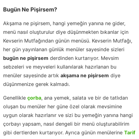
Bugün Ne Pişirsem?
Akşama ne pişirsem, hangi yemeğin yanına ne gider,
menü nasıl oluşturulur diye düşünmekten bıkanlar için
Kevserin Mutfağından günün menüsü. Kevserin Mutfağı,
her gün yayınlanan günlük menüler sayesinde sizleri
bugün ne pişirsem
derdinden kurtarıyor. Mevsim
sebzeleri ve meyveleri kullanılarak hazırlanan bu
menüler sayesinde artık
akşama ne pişirsem
diye
düşünmenize gerek kalmadı.
Genellikle
çorba
, ana yemek, salata ve bir de tatlıdan
oluşan bu menüler her güne özel olarak mevsimine
uygun olarak hazırlanır ve sizi bu yemeğin yanına hangi
çorbayı yapsam, nasıl dengeli bir menü oluşturabilirim
gibi dertlerden kurtarıyor. Ayrıca günün menülerine
Tarif