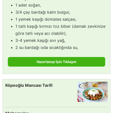
1 adet soğan,
3/4 çay bardağı kalın bulgur,
1 yemek kaşığı domates salçası,
1 tatlı kaşığı kırmızı toz biber (damak zevkinize
göre tatlı veya acı olabilir),
3-4 yemek kaşığı sıvı yağ,
2 su bardağı oda sıcaklığında su,
Hazırlanışı İçin Tıklayın
Köpeoğlu Mancası Tarifi