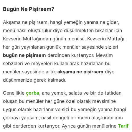
Bugün Ne Pişirsem?
Akşama ne pişirsem, hangi yemeğin yanına ne gider,
menü nasıl oluşturulur diye düşünmekten bıkanlar için
Kevserin Mutfağından günün menüsü. Kevserin Mutfağı,
her gün yayınlanan günlük menüler sayesinde sizleri
bugün ne pişirsem
derdinden kurtarıyor. Mevsim
sebzeleri ve meyveleri kullanılarak hazırlanan bu
menüler sayesinde artık
akşama ne pişirsem
diye
düşünmenize gerek kalmadı.
Genellikle
çorba
, ana yemek, salata ve bir de tatlıdan
oluşan bu menüler her güne özel olarak mevsimine
uygun olarak hazırlanır ve sizi bu yemeğin yanına hangi
çorbayı yapsam, nasıl dengeli bir menü oluşturabilirim
gibi dertlerden kurtarıyor. Ayrıca günün menülerine
Tarif