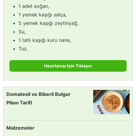
1 adet soğan,
1 yemek kaşığı salça,
5 yemek kaşığı zeytinyağ,
Su,
1 tatlı kaşığı kuru nane,
Tuz.
Hazırlanışı İçin Tıklayın
Domatesli ve Biberli Bulgur
Pilavı Tarifi
Malzemeler