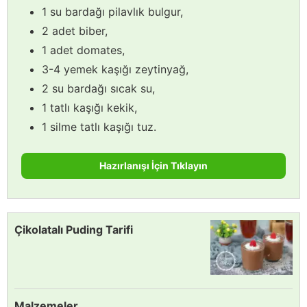
1 su bardağı pilavlık bulgur,
2 adet biber,
1 adet domates,
3-4 yemek kaşığı zeytinyağ,
2 su bardağı sıcak su,
1 tatlı kaşığı kekik,
1 silme tatlı kaşığı tuz.
Hazırlanışı İçin Tıklayın
Çikolatalı Puding Tarifi
Malzemeler