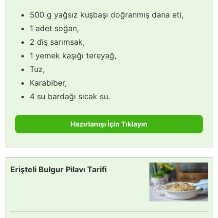
500 g yağsız kuşbaşı doğranmış dana eti,
1 adet soğan,
2 diş sarımsak,
1 yemek kaşığı tereyağ,
Tuz,
Karabiber,
4 su bardağı sıcak su.
Hazırlanışı İçin Tıklayın
Erişteli Bulgur Pilavı Tarifi