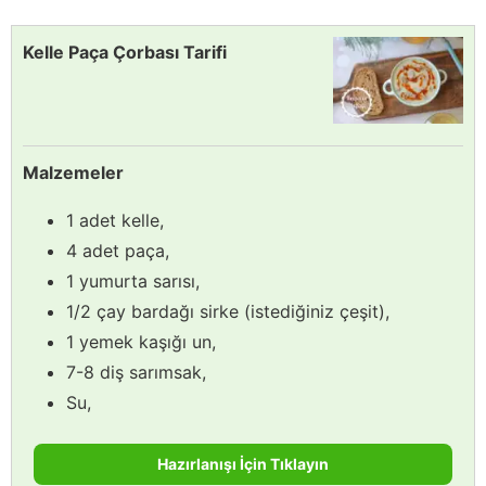
Kelle Paça Çorbası Tarifi
Malzemeler
1 adet kelle,
4 adet paça,
1 yumurta sarısı,
1/2 çay bardağı sirke (istediğiniz çeşit),
1 yemek kaşığı un,
7-8 diş sarımsak,
Su,
Hazırlanışı İçin Tıklayın