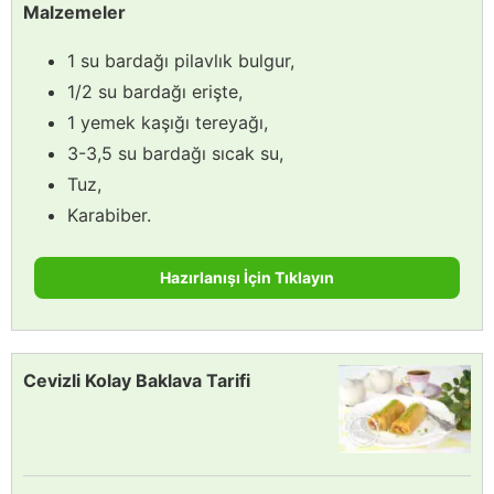
Malzemeler
1 su bardağı pilavlık bulgur,
1/2 su bardağı erişte,
1 yemek kaşığı tereyağı,
3-3,5 su bardağı sıcak su,
Tuz,
Karabiber.
Hazırlanışı İçin Tıklayın
Cevizli Kolay Baklava Tarifi