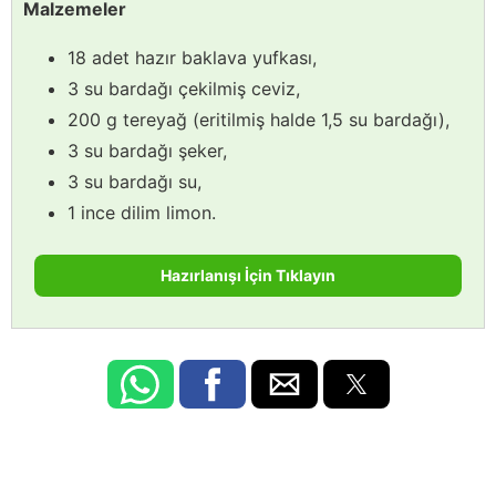
Malzemeler
18 adet hazır baklava yufkası,
3 su bardağı çekilmiş ceviz,
200 g tereyağ (eritilmiş halde 1,5 su bardağı),
3 su bardağı şeker,
3 su bardağı su,
1 ince dilim limon.
Hazırlanışı İçin Tıklayın