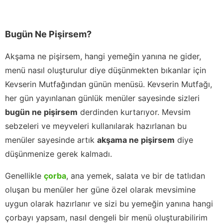
Bugün Ne Pişirsem?
Akşama ne pişirsem, hangi yemeğin yanına ne gider,
menü nasıl oluşturulur diye düşünmekten bıkanlar için
Kevserin Mutfağından günün menüsü. Kevserin Mutfağı,
her gün yayınlanan günlük menüler sayesinde sizleri
bugün ne pişirsem
derdinden kurtarıyor. Mevsim
sebzeleri ve meyveleri kullanılarak hazırlanan bu
menüler sayesinde artık
akşama ne pişirsem
diye
düşünmenize gerek kalmadı.
Genellikle
çorba
, ana yemek, salata ve bir de tatlıdan
oluşan bu menüler her güne özel olarak mevsimine
uygun olarak hazırlanır ve sizi bu yemeğin yanına hangi
çorbayı yapsam, nasıl dengeli bir menü oluşturabilirim