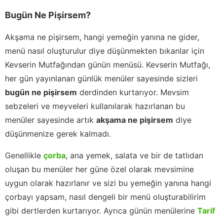
Bugün Ne Pişirsem?
Akşama ne pişirsem, hangi yemeğin yanına ne gider,
menü nasıl oluşturulur diye düşünmekten bıkanlar için
Kevserin Mutfağından günün menüsü. Kevserin Mutfağı,
her gün yayınlanan günlük menüler sayesinde sizleri
bugün ne pişirsem
derdinden kurtarıyor. Mevsim
sebzeleri ve meyveleri kullanılarak hazırlanan bu
menüler sayesinde artık
akşama ne pişirsem
diye
düşünmenize gerek kalmadı.
Genellikle
çorba
, ana yemek, salata ve bir de tatlıdan
oluşan bu menüler her güne özel olarak mevsimine
uygun olarak hazırlanır ve sizi bu yemeğin yanına hangi
çorbayı yapsam, nasıl dengeli bir menü oluşturabilirim
gibi dertlerden kurtarıyor. Ayrıca günün menülerine
Tarif