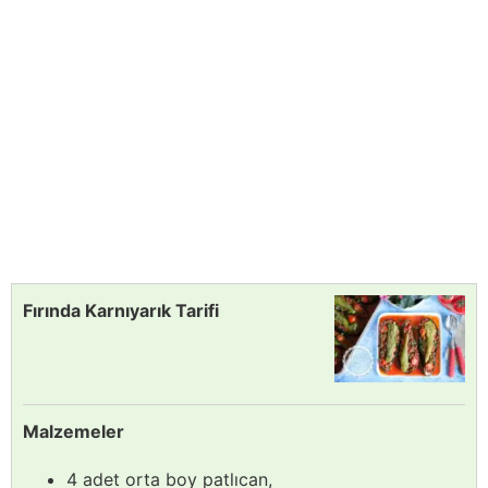
Fırında Karnıyarık Tarifi
Malzemeler
4 adet orta boy patlıcan,