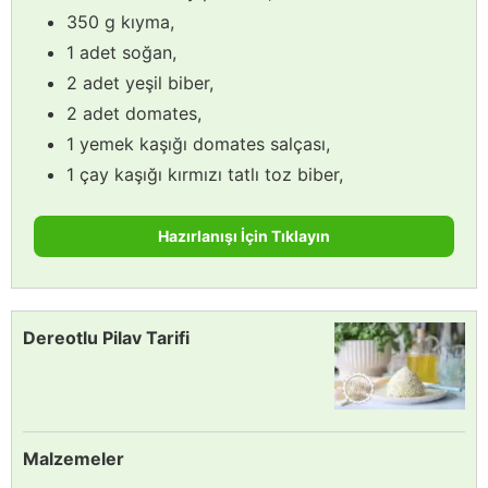
350 g kıyma,
1 adet soğan,
2 adet yeşil biber,
2 adet domates,
1 yemek kaşığı domates salçası,
1 çay kaşığı kırmızı tatlı toz biber,
Hazırlanışı İçin Tıklayın
Dereotlu Pilav Tarifi
Malzemeler