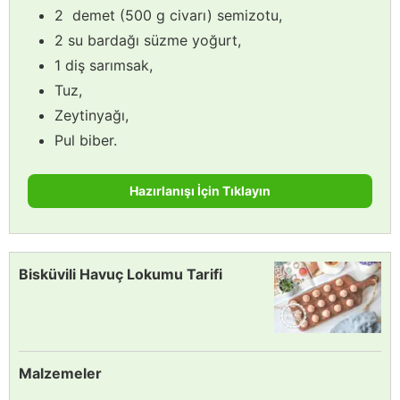
2 demet (500 g civarı) semizotu,
2 su bardağı süzme yoğurt,
1 diş sarımsak,
Tuz,
Zeytinyağı,
Pul biber.
Hazırlanışı İçin Tıklayın
Bisküvili Havuç Lokumu Tarifi
Malzemeler