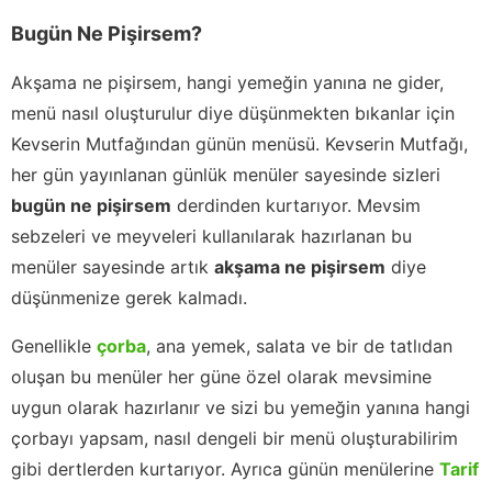
Bugün Ne Pişirsem?
Akşama ne pişirsem, hangi yemeğin yanına ne gider,
menü nasıl oluşturulur diye düşünmekten bıkanlar için
Kevserin Mutfağından günün menüsü. Kevserin Mutfağı,
her gün yayınlanan günlük menüler sayesinde sizleri
bugün ne pişirsem
derdinden kurtarıyor. Mevsim
sebzeleri ve meyveleri kullanılarak hazırlanan bu
menüler sayesinde artık
akşama ne pişirsem
diye
düşünmenize gerek kalmadı.
Genellikle
çorba
, ana yemek, salata ve bir de tatlıdan
oluşan bu menüler her güne özel olarak mevsimine
uygun olarak hazırlanır ve sizi bu yemeğin yanına hangi
çorbayı yapsam, nasıl dengeli bir menü oluşturabilirim
gibi dertlerden kurtarıyor. Ayrıca günün menülerine
Tarif