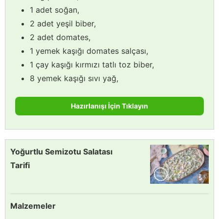
1 adet soğan,
2 adet yeşil biber,
2 adet domates,
1 yemek kaşığı domates salçası,
1 çay kaşığı kırmızı tatlı toz biber,
8 yemek kaşığı sıvı yağ,
Hazırlanışı İçin Tıklayın
Yoğurtlu Semizotu Salatası
Tarifi
Malzemeler