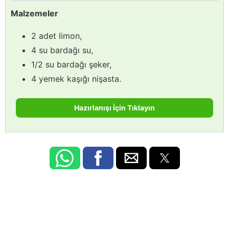
Malzemeler
2 adet limon,
4 su bardağı su,
1/2 su bardağı şeker,
4 yemek kaşığı nişasta.
Hazırlanışı İçin Tıklayın