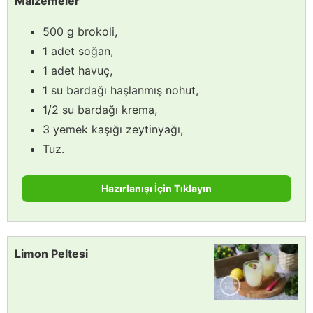
Malzemeler
500 g brokoli,
1 adet soğan,
1 adet havuç,
1 su bardağı haşlanmış nohut,
1/2 su bardağı krema,
3 yemek kaşığı zeytinyağı,
Tuz.
Hazırlanışı İçin Tıklayın
Limon Peltesi