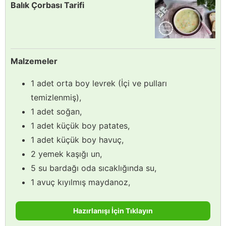
Balık Çorbası Tarifi
Malzemeler
1 adet orta boy levrek (İçi ve pulları
temizlenmiş),
1 adet soğan,
1 adet küçük boy patates,
1 adet küçük boy havuç,
2 yemek kaşığı un,
5 su bardağı oda sıcaklığında su,
1 avuç kıyılmış maydanoz,
Hazırlanışı İçin Tıklayın