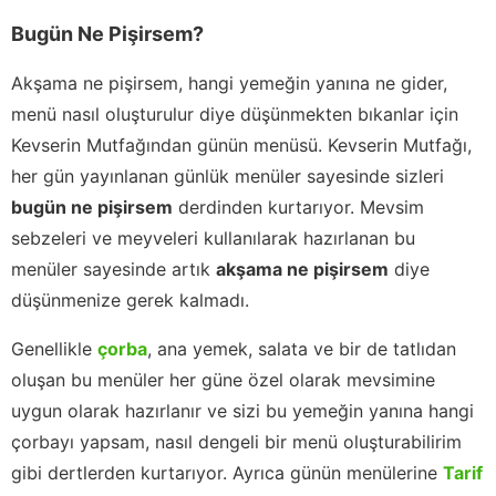
Bugün Ne Pişirsem?
Akşama ne pişirsem, hangi yemeğin yanına ne gider,
menü nasıl oluşturulur diye düşünmekten bıkanlar için
Kevserin Mutfağından günün menüsü. Kevserin Mutfağı,
her gün yayınlanan günlük menüler sayesinde sizleri
bugün ne pişirsem
derdinden kurtarıyor. Mevsim
sebzeleri ve meyveleri kullanılarak hazırlanan bu
menüler sayesinde artık
akşama ne pişirsem
diye
düşünmenize gerek kalmadı.
Genellikle
çorba
, ana yemek, salata ve bir de tatlıdan
oluşan bu menüler her güne özel olarak mevsimine
uygun olarak hazırlanır ve sizi bu yemeğin yanına hangi
çorbayı yapsam, nasıl dengeli bir menü oluşturabilirim
gibi dertlerden kurtarıyor. Ayrıca günün menülerine
Tarif