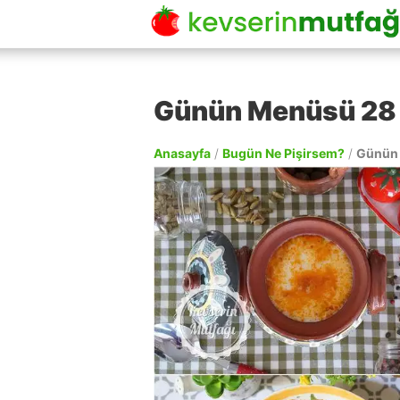
Günün Menüsü 28
Anasayfa
/
Bugün Ne Pişirsem?
/
Günün