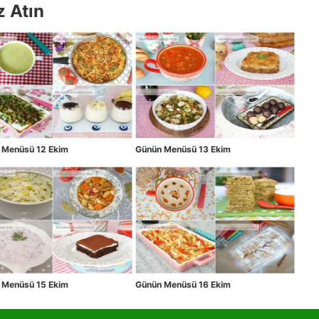
z Atın
 Menüsü 12 Ekim
Günün Menüsü 13 Ekim
 Menüsü 15 Ekim
Günün Menüsü 16 Ekim