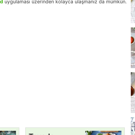
id
uygulaması üzerinden kolayca ulaşmanız da mümkün.