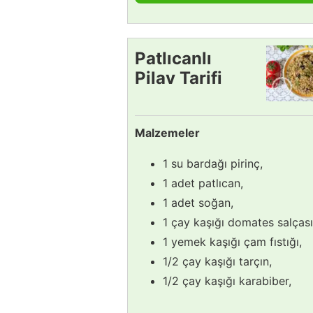
Patlıcanlı
Pilav Tarifi
Malzemeler
1 su bardağı pirinç,
1 adet patlıcan,
1 adet soğan,
1 çay kaşığı domates salçası
1 yemek kaşığı çam fıstığı,
1/2 çay kaşığı tarçın,
1/2 çay kaşığı karabiber,