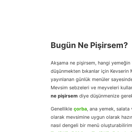
Bugün Ne Pişirsem?
Akşama ne pişirsem, hangi yemeğin y
düşünmekten bıkanlar için Kevserin
yayınlanan günlük menüler sayesinde
Mevsim sebzeleri ve meyveleri kulla
ne pişirsem
diye düşünmenize gerek
Genellikle
çorba
, ana yemek, salata 
olarak mevsimine uygun olarak hazır
nasıl dengeli bir menü oluşturabiliri