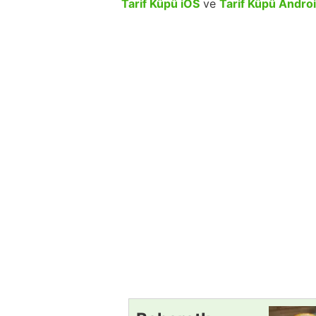
Tarif Küpü iOS
ve
Tarif Küpü Andro