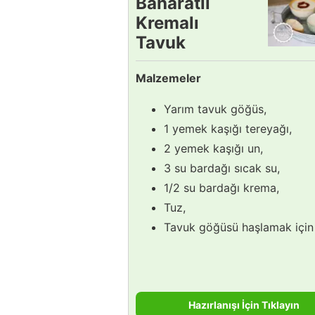
Baharatlı
Kremalı
Tavuk
Çorbası
Malzemeler
Tarifi
Yarım tavuk göğüs,
1 yemek kaşığı tereyağı,
2 yemek kaşığı un,
3 su bardağı sıcak su,
1/2 su bardağı krema,
Tuz,
Tavuk göğüsü haşlamak için
Hazırlanışı İçin Tıklayın