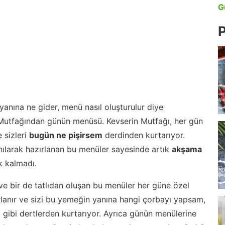
G
P
anına ne gider, menü nasıl oluşturulur diye
 Mutfağından günün menüsü. Kevserin Mutfağı, her gün
 sizleri
bugün ne pişirsem
derdinden kurtarıyor.
nılarak hazırlanan bu menüler sayesinde artık
akşama
 kalmadı.
ve bir de tatlıdan oluşan bu menüler her güne özel
lanır ve sizi bu yemeğin yanına hangi çorbayı yapsam,
m gibi dertlerden kurtarıyor. Ayrıca günün menülerine