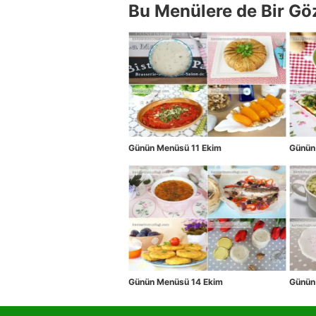
Bu Menülere de Bir Gö
Günün Menüsü 11 Ekim
Günün
Günün Menüsü 14 Ekim
Günün