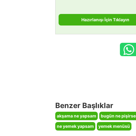
Hazırlanışı İçin Tıklayın
Benzer Başlıklar
akşama ne yapsam
bugün ne pişirs
ne yemek yapsam
yemek menüsü