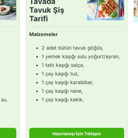
Tavada
Tavuk Şiş
Tarifi
Malzemeler
2 adet bütün tavuk göğüs,
1 yemek kaşığı sulu yoğurt/ayran,
1 tatlı kaşığı salça,
1 çay kaşığı tuz,
1 çay kaşığı karabiber,
1 çay kaşığı nane,
 su.
1 çay kaşığı kekik,
Hazırlanışı İçin Tıklayın