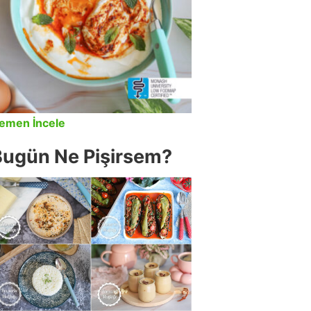
emen İncele
Bugün Ne Pişirsem?