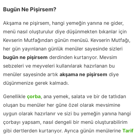
Bugün Ne Pişirsem?
Akşama ne pişirsem, hangi yemeğin yanına ne gider,
menü nasıl oluşturulur diye düşünmekten bıkanlar için
Kevserin Mutfağından günün menüsü. Kevserin Mutfağı,
her gün yayınlanan günlük menüler sayesinde sizleri
bugün ne pişirsem
derdinden kurtarıyor. Mevsim
sebzeleri ve meyveleri kullanılarak hazırlanan bu
menüler sayesinde artık
akşama ne pişirsem
diye
düşünmenize gerek kalmadı.
Genellikle
çorba
, ana yemek, salata ve bir de tatlıdan
oluşan bu menüler her güne özel olarak mevsimine
uygun olarak hazırlanır ve sizi bu yemeğin yanına hangi
çorbayı yapsam, nasıl dengeli bir menü oluşturabilirim
gibi dertlerden kurtarıyor. Ayrıca günün menülerine
Tarif