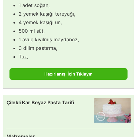
1 adet soğan,
2 yemek kaşığı tereyağı,
4 yemek kaşığı un,
500 ml süt,
1 avuç kıyılmış maydanoz,
3 dilim pastırma,
Tuz,
Hazırlanışı İçin Tıklayın
Çilekli Kar Beyaz Pasta Tarifi
Malzemeler