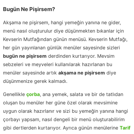
Bugün Ne Pişirsem?
Akşama ne pişirsem, hangi yemeğin yanına ne gider,
menü nasıl oluşturulur diye düşünmekten bıkanlar için
Kevserin Mutfağından günün menüsü. Kevserin Mutfağı,
her gün yayınlanan günlük menüler sayesinde sizleri
bugün ne pişirsem
derdinden kurtarıyor. Mevsim
sebzeleri ve meyveleri kullanılarak hazırlanan bu
menüler sayesinde artık
akşama ne pişirsem
diye
düşünmenize gerek kalmadı.
Genellikle
çorba
, ana yemek, salata ve bir de tatlıdan
oluşan bu menüler her güne özel olarak mevsimine
uygun olarak hazırlanır ve sizi bu yemeğin yanına hangi
çorbayı yapsam, nasıl dengeli bir menü oluşturabilirim
gibi dertlerden kurtarıyor. Ayrıca günün menülerine
Tarif