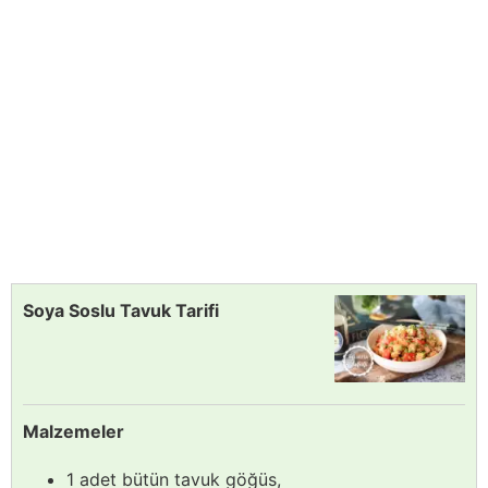
Soya Soslu Tavuk Tarifi
Malzemeler
1 adet bütün tavuk göğüs,