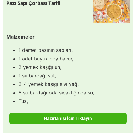
Pazı Sapı Çorbası Tarifi
Malzemeler
1 demet pazının sapları,
1 adet büyük boy havuç,
2 yemek kaşığı un,
1 su bardağı süt,
3-4 yemek kaşığı sıvı yağ,
6 su bardağı oda sıcaklığında su,
Tuz,
Hazırlanışı İçin Tıklayın