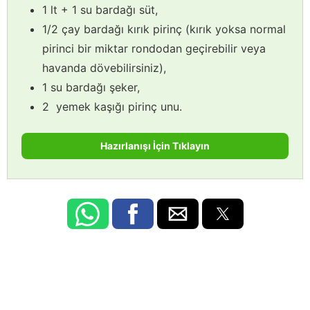
1 lt + 1 su bardağı süt,
1/2 çay bardağı kırık pirinç (kırık yoksa normal
pirinci bir miktar rondodan geçirebilir veya
havanda dövebilirsiniz),
1 su bardağı şeker,
2 yemek kaşığı pirinç unu.
Hazırlanışı İçin Tıklayın