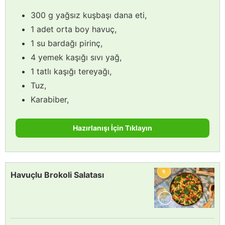
300 g yağsız kuşbaşı dana eti,
1 adet orta boy havuç,
1 su bardağı pirinç,
4 yemek kaşığı sıvı yağ,
1 tatlı kaşığı tereyağı,
Tuz,
Karabiber,
Hazırlanışı İçin Tıklayın
Havuçlu Brokoli Salatası