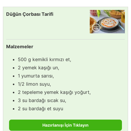
Düğün Çorbası Tarifi
Malzemeler
500 g kemikli kırmızı et,
2 yemek kaşığı un,
1 yumurta sarısı,
1/2 limon suyu,
2 tepeleme yemek kaşığı yoğurt,
3 su bardağı sıcak su,
2 su bardağı et suyu
Hazırlanışı İçin Tıklayın