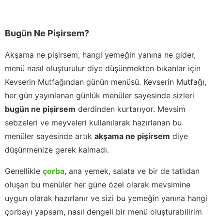
Bugün Ne Pişirsem?
Akşama ne pişirsem, hangi yemeğin yanına ne gider,
menü nasıl oluşturulur diye düşünmekten bıkanlar için
Kevserin Mutfağından günün menüsü. Kevserin Mutfağı,
her gün yayınlanan günlük menüler sayesinde sizleri
bugün ne pişirsem
derdinden kurtarıyor. Mevsim
sebzeleri ve meyveleri kullanılarak hazırlanan bu
menüler sayesinde artık
akşama ne pişirsem
diye
düşünmenize gerek kalmadı.
Genellikle
çorba
, ana yemek, salata ve bir de tatlıdan
oluşan bu menüler her güne özel olarak mevsimine
uygun olarak hazırlanır ve sizi bu yemeğin yanına hangi
çorbayı yapsam, nasıl dengeli bir menü oluşturabilirim