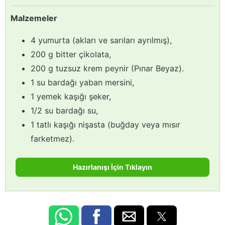
Malzemeler
4 yumurta (akları ve sarıları ayrılmış),
200 g bitter çikolata,
200 g tuzsuz krem peynir (Pınar Beyaz).
1 su bardağı yaban mersini,
1 yemek kaşığı şeker,
1/2 su bardağı su,
1 tatlı kaşığı nişasta (buğday veya mısır
farketmez).
Hazırlanışı İçin Tıklayın