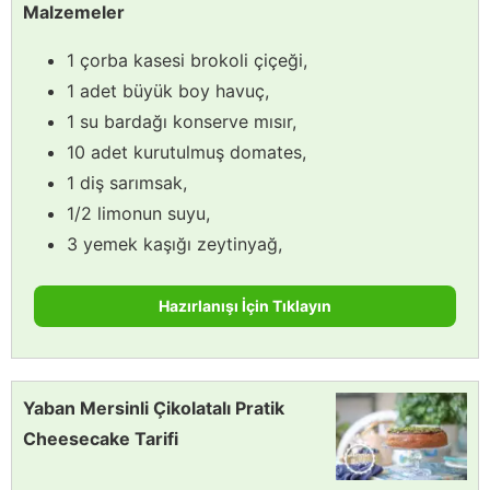
Malzemeler
1 çorba kasesi brokoli çiçeği,
1 adet büyük boy havuç,
1 su bardağı konserve mısır,
10 adet kurutulmuş domates,
1 diş sarımsak,
1/2 limonun suyu,
3 yemek kaşığı zeytinyağ,
Hazırlanışı İçin Tıklayın
Yaban Mersinli Çikolatalı Pratik
Cheesecake Tarifi