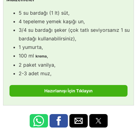
5 su bardağı (1 lt) süt,
4 tepeleme yemek kaşığı un,
3/4 su bardağı şeker (çok tatlı seviyorsanız 1 su
bardağı kullanabilirsiniz),
1 yumurta,
100 ml
,
krema
2 paket vanilya,
2-3 adet muz,
Hazırlanışı İçin Tıklayın