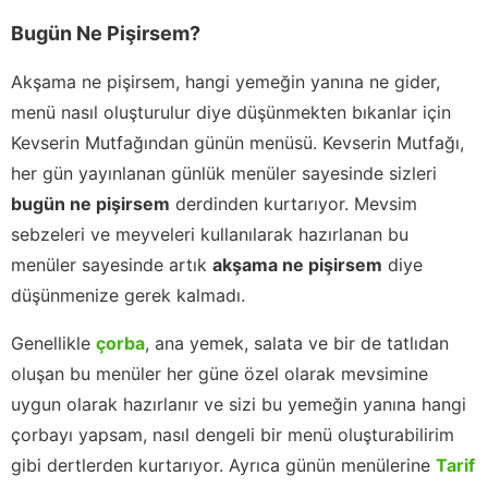
Bugün Ne Pişirsem?
Akşama ne pişirsem, hangi yemeğin yanına ne gider,
menü nasıl oluşturulur diye düşünmekten bıkanlar için
Kevserin Mutfağından günün menüsü. Kevserin Mutfağı,
her gün yayınlanan günlük menüler sayesinde sizleri
bugün ne pişirsem
derdinden kurtarıyor. Mevsim
sebzeleri ve meyveleri kullanılarak hazırlanan bu
menüler sayesinde artık
akşama ne pişirsem
diye
düşünmenize gerek kalmadı.
Genellikle
çorba
, ana yemek, salata ve bir de tatlıdan
oluşan bu menüler her güne özel olarak mevsimine
uygun olarak hazırlanır ve sizi bu yemeğin yanına hangi
çorbayı yapsam, nasıl dengeli bir menü oluşturabilirim
gibi dertlerden kurtarıyor. Ayrıca günün menülerine
Tarif