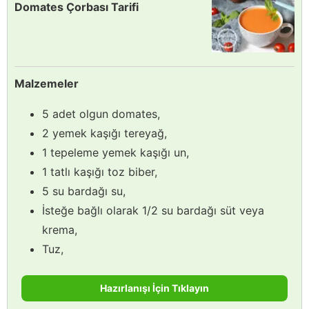
Domates Çorbası Tarifi
Malzemeler
5 adet olgun domates,
2 yemek kaşığı tereyağ,
1 tepeleme yemek kaşığı un,
1 tatlı kaşığı toz biber,
5 su bardağı su,
İsteğe bağlı olarak 1/2 su bardağı süt veya
krema,
Tuz,
Hazırlanışı İçin Tıklayın