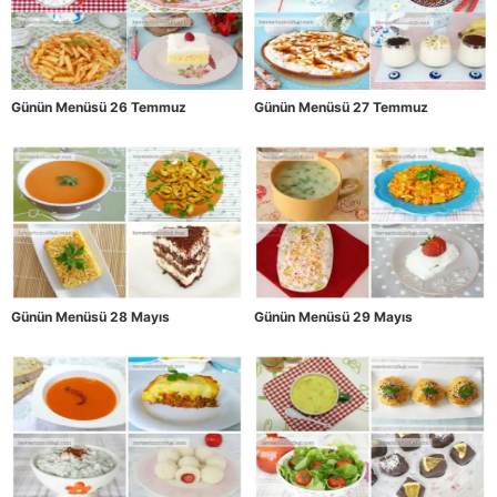
Günün Menüsü 26 Temmuz
Günün Menüsü 27 Temmuz
Günün Menüsü 28 Mayıs
Günün Menüsü 29 Mayıs