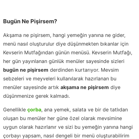
Bugün Ne Pişirsem?
Akşama ne pişirsem, hangi yemeğin yanına ne gider,
menü nasıl oluşturulur diye düşünmekten bıkanlar için
Kevserin Mutfağından günün menüsü. Kevserin Mutfağı,
her gün yayınlanan günlük menüler sayesinde sizleri
bugün ne pişirsem
derdinden kurtarıyor. Mevsim
sebzeleri ve meyveleri kullanılarak hazırlanan bu
menüler sayesinde artık
akşama ne pişirsem
diye
düşünmenize gerek kalmadı.
Genellikle
çorba
, ana yemek, salata ve bir de tatlıdan
oluşan bu menüler her güne özel olarak mevsimine
uygun olarak hazırlanır ve sizi bu yemeğin yanına hangi
çorbayı yapsam, nasıl dengeli bir menü oluşturabilirim