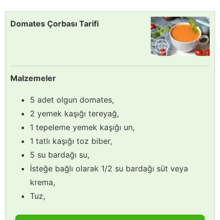
Domates Çorbası Tarifi
Malzemeler
5 adet olgun domates,
2 yemek kaşığı tereyağ,
1 tepeleme yemek kaşığı un,
1 tatlı kaşığı toz biber,
5 su bardağı su,
İsteğe bağlı olarak 1/2 su bardağı süt veya
krema,
Tuz,