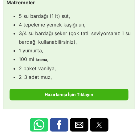
Malzemeler
5 su bardağı (1 lt) süt,
4 tepeleme yemek kaşığı un,
3/4 su bardağı şeker (çok tatlı seviyorsanız 1 su
bardağı kullanabilirsiniz),
1 yumurta,
100 ml
,
krema
2 paket vanilya,
2-3 adet muz,
Hazırlanışı İçin Tıklayın