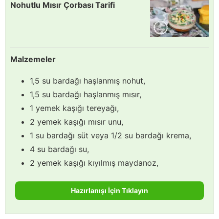
Nohutlu Mısır Çorbası Tarifi
Malzemeler
1,5 su bardağı haşlanmış nohut,
1,5 su bardağı haşlanmış mısır,
1 yemek kaşığı tereyağı,
2 yemek kaşığı mısır unu,
1 su bardağı süt veya 1/2 su bardağı krema,
4 su bardağı su,
2 yemek kaşığı kıyılmış maydanoz,
Hazırlanışı İçin Tıklayın