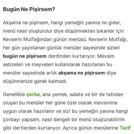
Bugün Ne Pişirsem?
Akşama ne pişirsem, hangi yemeğin yanına ne gider,
menü nasıl oluşturulur diye düşünmekten bıkanlar için
Kevserin Mutfağından günün menüsü. Kevserin Mutfağı,
her gün yayınlanan günlük menüler sayesinde sizleri
bugün ne pişirsem
derdinden kurtarıyor. Mevsim
sebzeleri ve meyveleri kullanılarak hazırlanan bu
menüler sayesinde artık
akşama ne pişirsem
diye
düşünmenize gerek kalmadı.
Genellikle
çorba
, ana yemek, salata ve bir de tatlıdan
oluşan bu menüler her güne özel olarak mevsimine
uygun olarak hazırlanır ve sizi bu yemeğin yanına hangi
çorbayı yapsam, nasıl dengeli bir menü oluşturabilirim
gibi dertlerden kurtarıyor. Ayrıca günün menülerine
Tarif