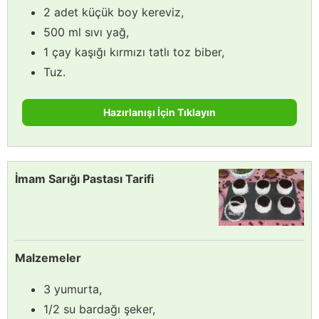
2 adet küçük boy kereviz,
500 ml sıvı yağ,
1 çay kaşığı kırmızı tatlı toz biber,
Tuz.
Hazırlanışı İçin Tıklayın
İmam Sarığı Pastası Tarifi
Malzemeler
3 yumurta,
1/2 su bardağı şeker,