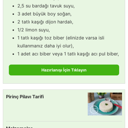
2,5 su bardağı tavuk suyu,
3 adet büyük boy soğan,
2 tatlı kaşığı dijon hardalı,
1/2 limon suyu,
1 tatlı kaşığı toz biber (elinizde varsa isli
kullanmanız daha iyi olur),
1 adet acı biber veya 1 tatlı kaşığı acı pul biber,
Hazırlanışı İçin Tıklayın
Pirinç Pilavı Tarifi