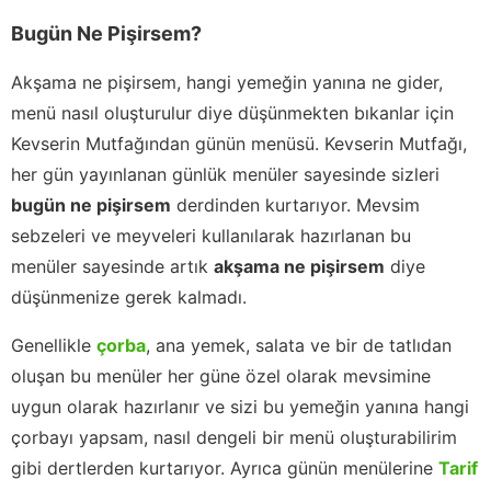
Bugün Ne Pişirsem?
Akşama ne pişirsem, hangi yemeğin yanına ne gider,
menü nasıl oluşturulur diye düşünmekten bıkanlar için
Kevserin Mutfağından günün menüsü. Kevserin Mutfağı,
her gün yayınlanan günlük menüler sayesinde sizleri
bugün ne pişirsem
derdinden kurtarıyor. Mevsim
sebzeleri ve meyveleri kullanılarak hazırlanan bu
menüler sayesinde artık
akşama ne pişirsem
diye
düşünmenize gerek kalmadı.
Genellikle
çorba
, ana yemek, salata ve bir de tatlıdan
oluşan bu menüler her güne özel olarak mevsimine
uygun olarak hazırlanır ve sizi bu yemeğin yanına hangi
çorbayı yapsam, nasıl dengeli bir menü oluşturabilirim
gibi dertlerden kurtarıyor. Ayrıca günün menülerine
Tarif