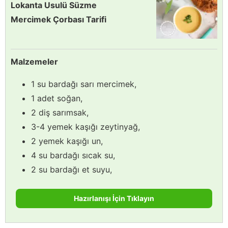
Lokanta Usulü Süzme
Mercimek Çorbası Tarifi
Malzemeler
1 su bardağı sarı mercimek,
1 adet soğan,
2 diş sarımsak,
3-4 yemek kaşığı zeytinyağ,
2 yemek kaşığı un,
4 su bardağı sıcak su,
2 su bardağı et suyu,
Hazırlanışı İçin Tıklayın