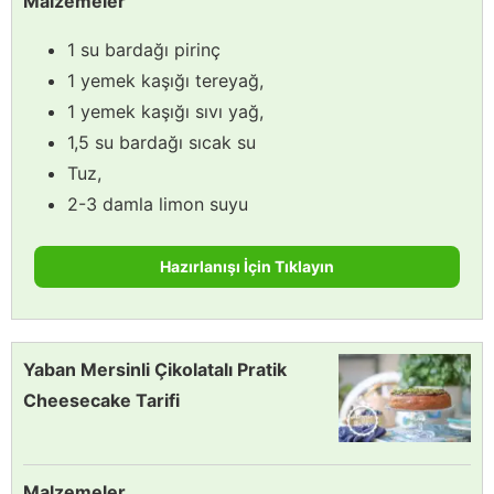
Malzemeler
1 su bardağı pirinç
1 yemek kaşığı tereyağ,
1 yemek kaşığı sıvı yağ,
1,5 su bardağı sıcak su
Tuz,
2-3 damla limon suyu
Hazırlanışı İçin Tıklayın
Yaban Mersinli Çikolatalı Pratik
Cheesecake Tarifi
Malzemeler