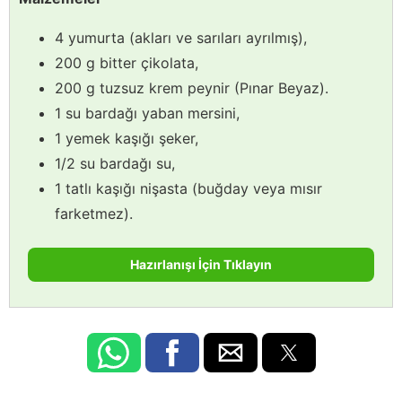
4 yumurta (akları ve sarıları ayrılmış),
200 g bitter çikolata,
200 g tuzsuz krem peynir (Pınar Beyaz).
1 su bardağı yaban mersini,
1 yemek kaşığı şeker,
1/2 su bardağı su,
1 tatlı kaşığı nişasta (buğday veya mısır
farketmez).
Hazırlanışı İçin Tıklayın