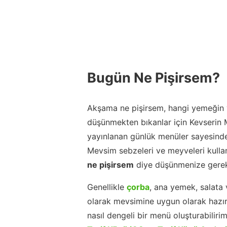
Bugün Ne Pişirsem?
Akşama ne pişirsem, hangi yemeğin y
düşünmekten bıkanlar için Kevserin
yayınlanan günlük menüler sayesinde
Mevsim sebzeleri ve meyveleri kulla
ne pişirsem
diye düşünmenize gerek
Genellikle
çorba
, ana yemek, salata 
olarak mevsimine uygun olarak hazır
nasıl dengeli bir menü oluşturabiliri