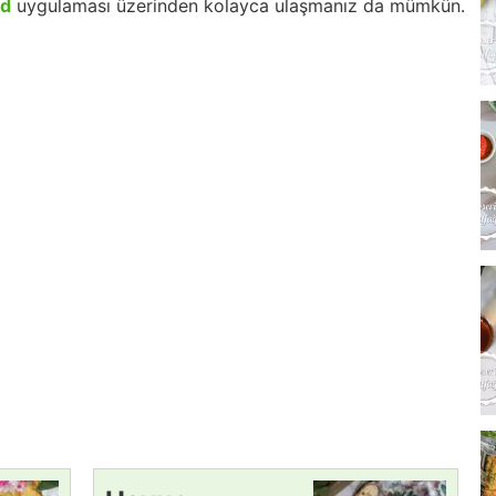
id
uygulaması üzerinden kolayca ulaşmanız da mümkün.