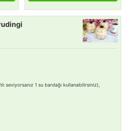
Pudingi
,
lı seviyorsanız 1 su bardağı kullanabilirsiniz),