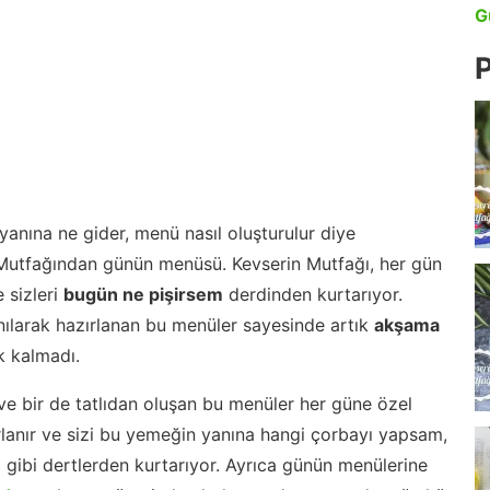
G
P
anına ne gider, menü nasıl oluşturulur diye
 Mutfağından günün menüsü. Kevserin Mutfağı, her gün
 sizleri
bugün ne pişirsem
derdinden kurtarıyor.
nılarak hazırlanan bu menüler sayesinde artık
akşama
 kalmadı.
ve bir de tatlıdan oluşan bu menüler her güne özel
lanır ve sizi bu yemeğin yanına hangi çorbayı yapsam,
m gibi dertlerden kurtarıyor. Ayrıca günün menülerine