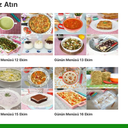
z Atın
 Menüsü 12 Ekim
Günün Menüsü 13 Ekim
 Menüsü 15 Ekim
Günün Menüsü 16 Ekim