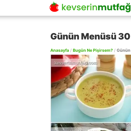
Günün Menüsü 30 
Anasayfa
/
Bugün Ne Pişirsem?
/
Günün 