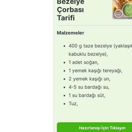
Bezelye
Çorbası
Tarifi
Malzemeler
400 g taze bezelye (yaklaşı
kabuklu bezelye),
1 adet soğan,
1 yemek kaşığı tereyağı,
2 yemek kaşığı un,
4-5 su bardağı su,
1 su bardağı süt,
Tuz,
Hazırlanışı İçin Tıklayın