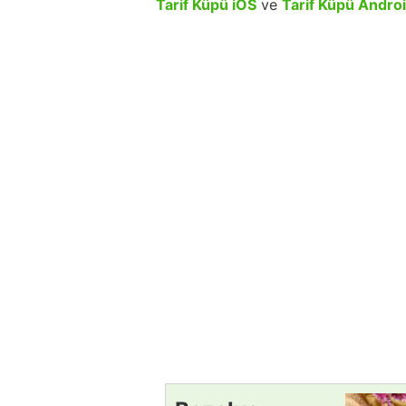
Tarif Küpü iOS
ve
Tarif Küpü Andro