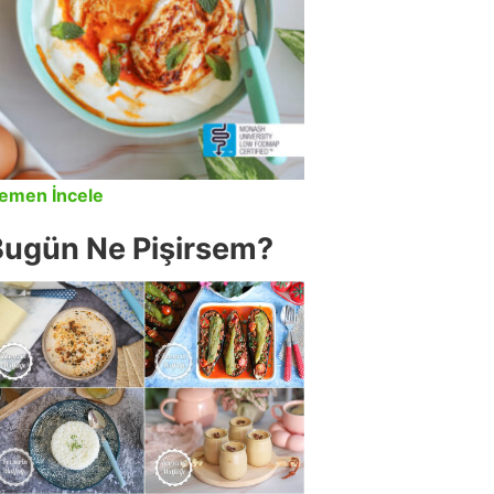
emen İncele
Bugün Ne Pişirsem?