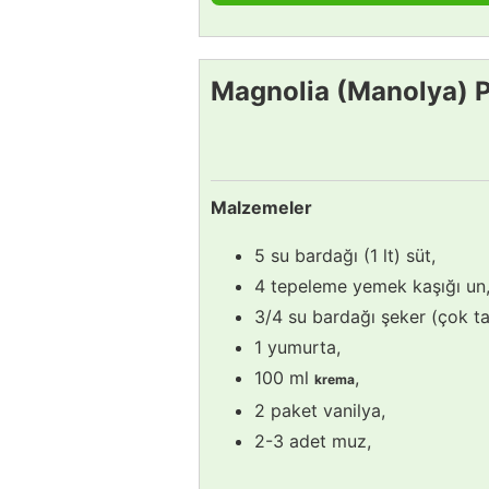
Magnolia (Manolya) 
Malzemeler
5 su bardağı (1 lt) süt,
4 tepeleme yemek kaşığı un
3/4 su bardağı şeker (çok tat
1 yumurta,
100 ml
,
krema
2 paket vanilya,
2-3 adet muz,