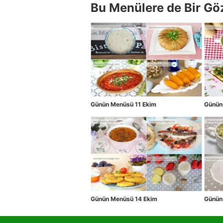
Bu Menülere de Bir Gö
Günün Menüsü 11 Ekim
Günün
Günün Menüsü 14 Ekim
Günün