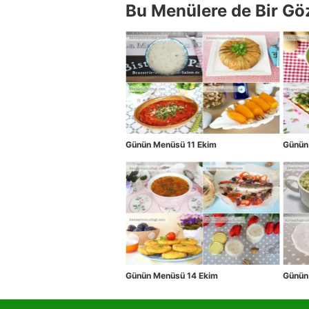
Bu Menülere de Bir Gö
Günün Menüsü 11 Ekim
Günün
Günün Menüsü 14 Ekim
Günün