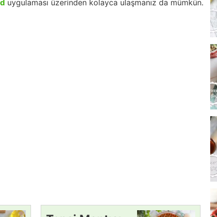
id
uygulaması üzerinden kolayca ulaşmanız da mümkün.