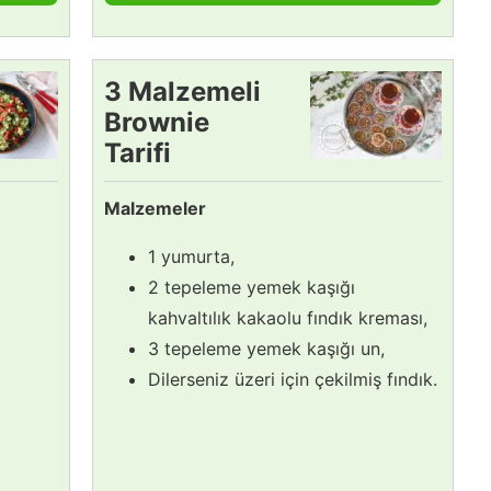
3 Malzemeli
Brownie
Tarifi
Malzemeler
1 yumurta,
2 tepeleme yemek kaşığı
kahvaltılık kakaolu fındık kreması,
3 tepeleme yemek kaşığı un,
Dilerseniz üzeri için çekilmiş fındık.