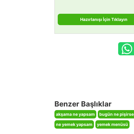
Hazırlanışı İçin Tıklayın
Benzer Başlıklar
akşama ne yapsam
bugün ne pişirs
ne yemek yapsam
yemek menüsü