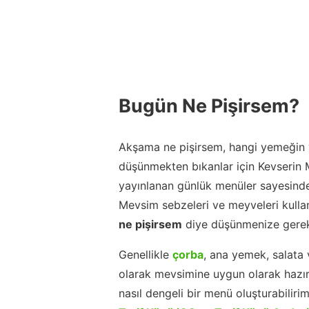
Bugün Ne Pişirsem?
Akşama ne pişirsem, hangi yemeğin y
düşünmekten bıkanlar için Kevserin
yayınlanan günlük menüler sayesinde
Mevsim sebzeleri ve meyveleri kulla
ne pişirsem
diye düşünmenize gerek
Genellikle
çorba
, ana yemek, salata 
olarak mevsimine uygun olarak hazır
nasıl dengeli bir menü oluşturabiliri