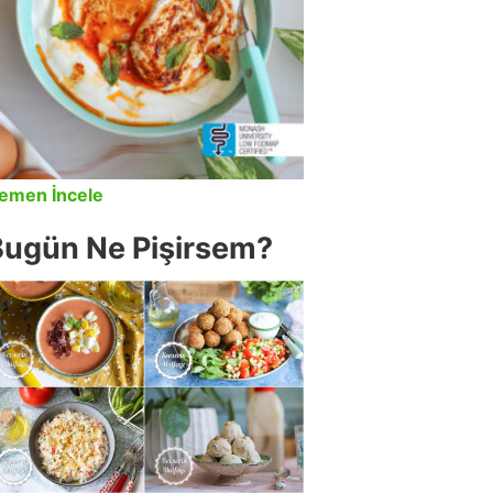
emen İncele
Bugün Ne Pişirsem?