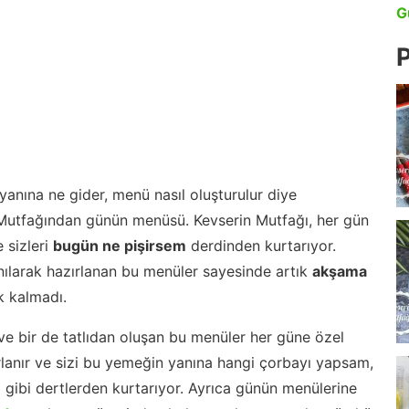
G
P
anına ne gider, menü nasıl oluşturulur diye
 Mutfağından günün menüsü. Kevserin Mutfağı, her gün
 sizleri
bugün ne pişirsem
derdinden kurtarıyor.
nılarak hazırlanan bu menüler sayesinde artık
akşama
 kalmadı.
ve bir de tatlıdan oluşan bu menüler her güne özel
lanır ve sizi bu yemeğin yanına hangi çorbayı yapsam,
m gibi dertlerden kurtarıyor. Ayrıca günün menülerine