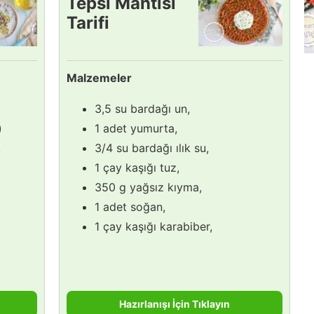
Tepsi Mantısı
Tarifi
Malzemeler
3,5 su bardağı un,
)
1 adet yumurta,
,
3/4 su bardağı ılık su,
1 çay kaşığı tuz,
350 g yağsız kıyma,
1 adet soğan,
1 çay kaşığı karabiber,
Hazırlanışı İçin Tıklayın