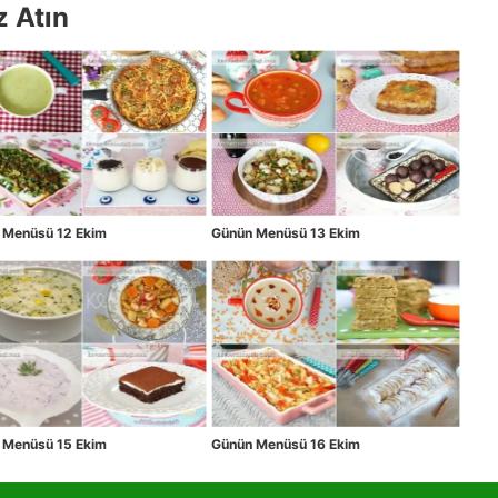
z Atın
 Menüsü 12 Ekim
Günün Menüsü 13 Ekim
 Menüsü 15 Ekim
Günün Menüsü 16 Ekim