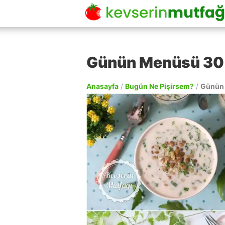
Günün Menüsü 30
Anasayfa
/
Bugün Ne Pişirsem?
/
Günün