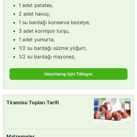
1 adet patates,
2 adet havuç,
1 su bardağı konserve bezelye,
3 adet kornişon turşu,
1 adet yumurta,
1/2 su bardağı süzme yoğurt,
1/2 su bardağı mayonez,
Hazırlanışı İçin Tıklayın
Tiramisu Topları Tarifi
Malzemeler