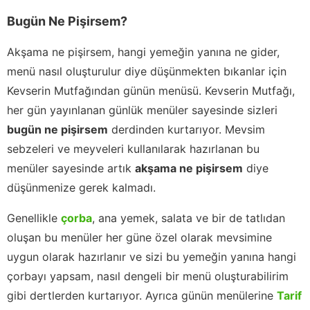
Bugün Ne Pişirsem?
Akşama ne pişirsem, hangi yemeğin yanına ne gider,
menü nasıl oluşturulur diye düşünmekten bıkanlar için
Kevserin Mutfağından günün menüsü. Kevserin Mutfağı,
her gün yayınlanan günlük menüler sayesinde sizleri
bugün ne pişirsem
derdinden kurtarıyor. Mevsim
sebzeleri ve meyveleri kullanılarak hazırlanan bu
menüler sayesinde artık
akşama ne pişirsem
diye
düşünmenize gerek kalmadı.
Genellikle
çorba
, ana yemek, salata ve bir de tatlıdan
oluşan bu menüler her güne özel olarak mevsimine
uygun olarak hazırlanır ve sizi bu yemeğin yanına hangi
çorbayı yapsam, nasıl dengeli bir menü oluşturabilirim
gibi dertlerden kurtarıyor. Ayrıca günün menülerine
Tarif