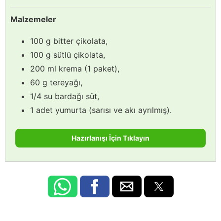
Malzemeler
100 g bitter çikolata,
100 g sütlü çikolata,
200 ml krema (1 paket),
60 g tereyağı,
1/4 su bardağı süt,
1 adet yumurta (sarısı ve akı ayrılmış).
Hazırlanışı İçin Tıklayın