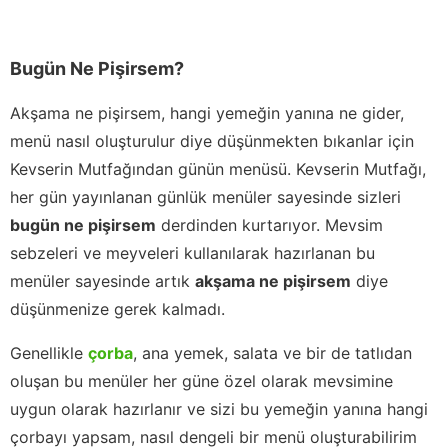
Bugün Ne Pişirsem?
Akşama ne pişirsem, hangi yemeğin yanına ne gider,
menü nasıl oluşturulur diye düşünmekten bıkanlar için
Kevserin Mutfağından günün menüsü. Kevserin Mutfağı,
her gün yayınlanan günlük menüler sayesinde sizleri
bugün ne pişirsem
derdinden kurtarıyor. Mevsim
sebzeleri ve meyveleri kullanılarak hazırlanan bu
menüler sayesinde artık
akşama ne pişirsem
diye
düşünmenize gerek kalmadı.
Genellikle
çorba
, ana yemek, salata ve bir de tatlıdan
oluşan bu menüler her güne özel olarak mevsimine
uygun olarak hazırlanır ve sizi bu yemeğin yanına hangi
çorbayı yapsam, nasıl dengeli bir menü oluşturabilirim