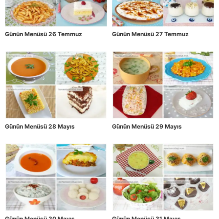
Günün Menüsü 26 Temmuz
Günün Menüsü 27 Temmuz
Günün Menüsü 28 Mayıs
Günün Menüsü 29 Mayıs
Günün Menüsü 30 Mayıs
Günün Menüsü 31 Mayıs