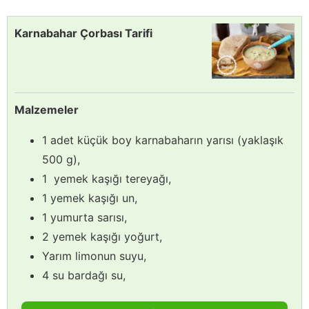
Karnabahar Çorbası Tarifi
Malzemeler
1 adet küçük boy karnabaharın yarısı (yaklaşık
500 g),
1 yemek kaşığı tereyağı,
1 yemek kaşığı un,
1 yumurta sarısı,
2 yemek kaşığı yoğurt,
Yarım limonun suyu,
4 su bardağı su,