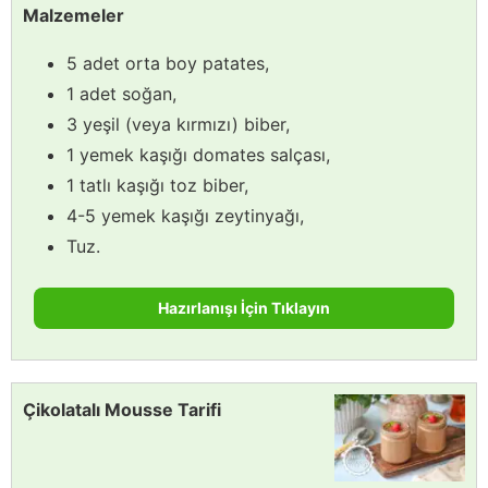
Malzemeler
5 adet orta boy patates,
1 adet soğan,
3 yeşil (veya kırmızı) biber,
1 yemek kaşığı domates salçası,
1 tatlı kaşığı toz biber,
4-5 yemek kaşığı zeytinyağı,
Tuz.
Hazırlanışı İçin Tıklayın
Çikolatalı Mousse Tarifi