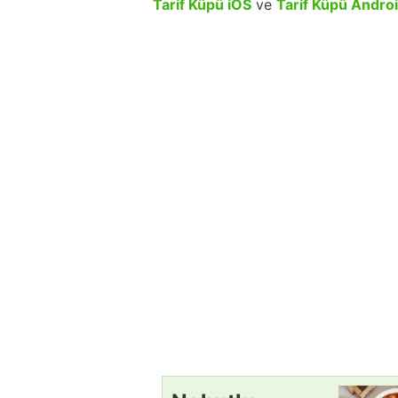
Tarif Küpü iOS
ve
Tarif Küpü Andro