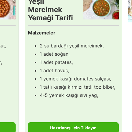
Yeşil
Mercimek
Yemeği Tarifi
Malzemeler
ut,
2 su bardağı yeşil mercimek,
1 adet soğan,
r,
1 adet patates,
1 adet havuç,
1 yemek kaşığı domates salçası,
1 tatlı kaşığı kırmızı tatlı toz biber,
4-5 yemek kaşığı sıvı yağ,
Hazırlanışı İçin Tıklayın