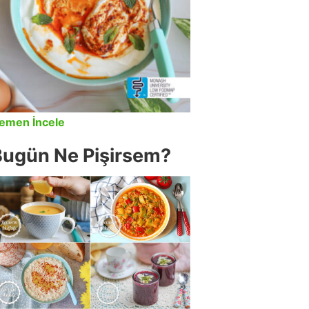
emen İncele
Bugün Ne Pişirsem?