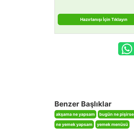
Hazırlanışı İçin Tıklayın
Benzer Başlıklar
akşama ne yapsam
bugün ne pişirs
ne yemek yapsam
yemek menüsü