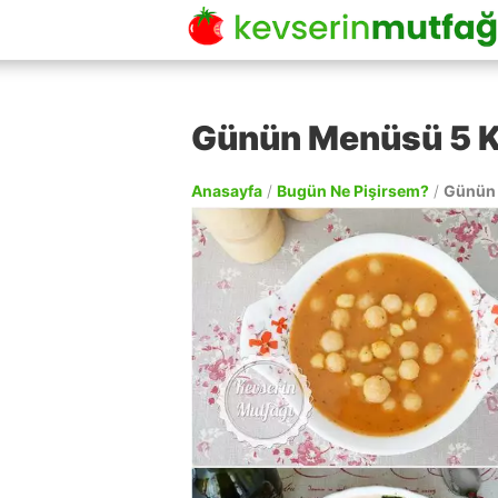
Günün Menüsü 5 
Anasayfa
/
Bugün Ne Pişirsem?
/
Günün