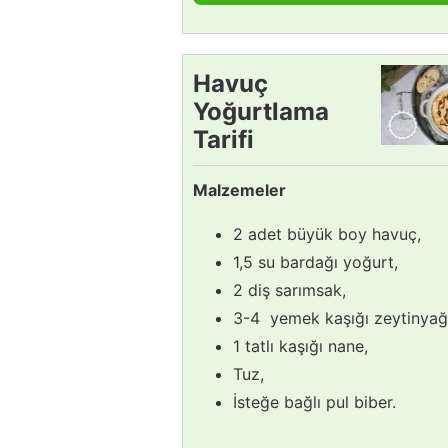
Havuç
Yoğurtlama
Tarifi
Malzemeler
2 adet büyük boy havuç,
1,5 su bardağı yoğurt,
2 diş sarımsak,
3-4 yemek kaşığı zeytinyağ
1 tatlı kaşığı nane,
Tuz,
İsteğe bağlı pul biber.