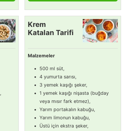
Krem
Katalan Tarifi
Malzemeler
500 ml süt,
4 yumurta sarısı,
3 yemek kaşığı şeker,
,
1 yemek kaşığı nişasta (buğday
veya mısır fark etmez),
Yarım portakalın kabuğu,
Yarım limonun kabuğu,
Üstü için ekstra şeker,