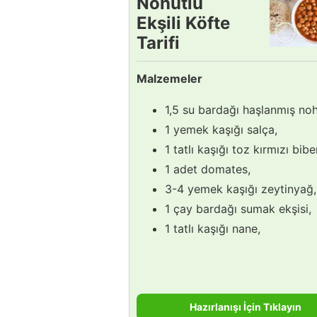
Nohutlu
Ekşili Köfte
Tarifi
Malzemeler
1,5 su bardağı haşlanmış noh
1 yemek kaşığı salça,
1 tatlı kaşığı toz kırmızı bibe
1 adet domates,
3-4 yemek kaşığı zeytinyağ,
1 çay bardağı sumak ekşisi,
1 tatlı kaşığı nane,
Hazırlanışı İçin Tıklayın