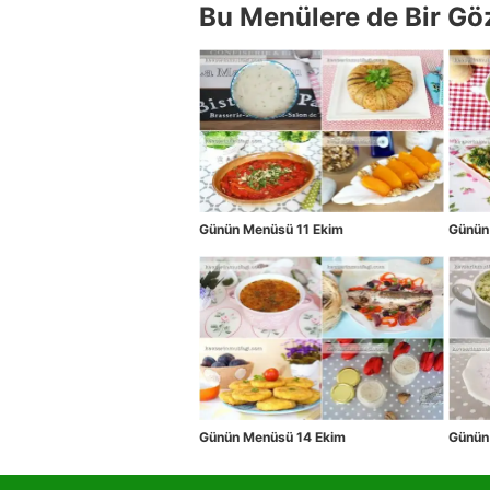
Bu Menülere de Bir Gö
Günün Menüsü 11 Ekim
Günün
Günün Menüsü 14 Ekim
Günün