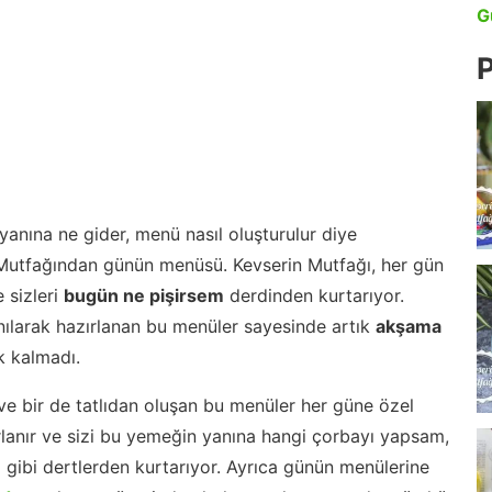
G
P
anına ne gider, menü nasıl oluşturulur diye
 Mutfağından günün menüsü. Kevserin Mutfağı, her gün
 sizleri
bugün ne pişirsem
derdinden kurtarıyor.
nılarak hazırlanan bu menüler sayesinde artık
akşama
 kalmadı.
ve bir de tatlıdan oluşan bu menüler her güne özel
lanır ve sizi bu yemeğin yanına hangi çorbayı yapsam,
m gibi dertlerden kurtarıyor. Ayrıca günün menülerine