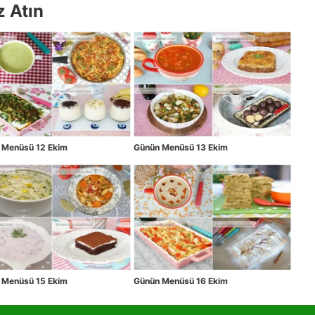
z Atın
 Menüsü 12 Ekim
Günün Menüsü 13 Ekim
 Menüsü 15 Ekim
Günün Menüsü 16 Ekim