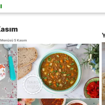
Kasım
Y
 Menüsü 5 Kasım