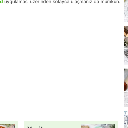
id
uygulaması üzerinden kolayca ulaşmanız da mümkün.