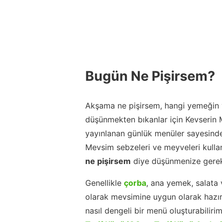
Bugün Ne Pişirsem?
Akşama ne pişirsem, hangi yemeğin y
düşünmekten bıkanlar için Kevserin
yayınlanan günlük menüler sayesinde
Mevsim sebzeleri ve meyveleri kulla
ne pişirsem
diye düşünmenize gerek
Genellikle
çorba
, ana yemek, salata 
olarak mevsimine uygun olarak hazır
nasıl dengeli bir menü oluşturabiliri