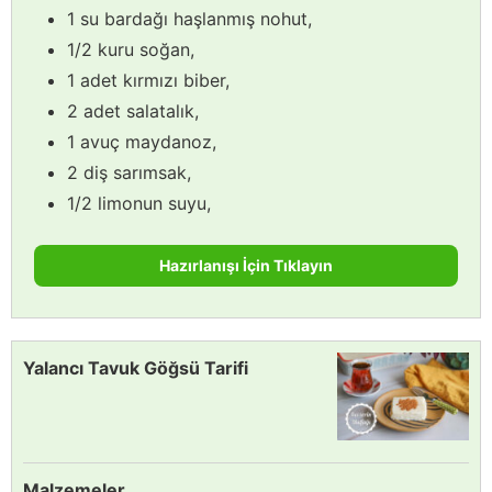
1 su bardağı haşlanmış nohut,
1/2 kuru soğan,
1 adet kırmızı biber,
2 adet salatalık,
1 avuç maydanoz,
2 diş sarımsak,
1/2 limonun suyu,
Hazırlanışı İçin Tıklayın
Yalancı Tavuk Göğsü Tarifi
Malzemeler