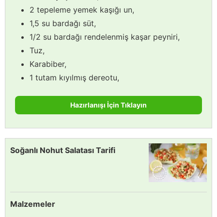
2 tepeleme yemek kaşığı un,
1,5 su bardağı süt,
1/2 su bardağı rendelenmiş kaşar peyniri,
Tuz,
Karabiber,
1 tutam kıyılmış dereotu,
Hazırlanışı İçin Tıklayın
Soğanlı Nohut Salatası Tarifi
Malzemeler