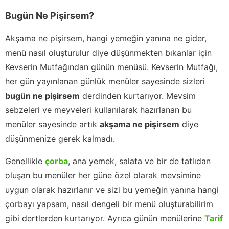
Bugün Ne Pişirsem?
Akşama ne pişirsem, hangi yemeğin yanına ne gider,
menü nasıl oluşturulur diye düşünmekten bıkanlar için
Kevserin Mutfağından günün menüsü. Kevserin Mutfağı,
her gün yayınlanan günlük menüler sayesinde sizleri
bugün ne pişirsem
derdinden kurtarıyor. Mevsim
sebzeleri ve meyveleri kullanılarak hazırlanan bu
menüler sayesinde artık
akşama ne pişirsem
diye
düşünmenize gerek kalmadı.
Genellikle
çorba
, ana yemek, salata ve bir de tatlıdan
oluşan bu menüler her güne özel olarak mevsimine
uygun olarak hazırlanır ve sizi bu yemeğin yanına hangi
çorbayı yapsam, nasıl dengeli bir menü oluşturabilirim
gibi dertlerden kurtarıyor. Ayrıca günün menülerine
Tarif