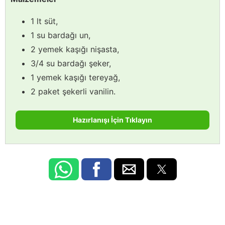
1 lt süt,
1 su bardağı un,
2 yemek kaşığı nişasta,
3/4 su bardağı şeker,
1 yemek kaşığı tereyağ,
2 paket şekerli vanilin.
Hazırlanışı İçin Tıklayın