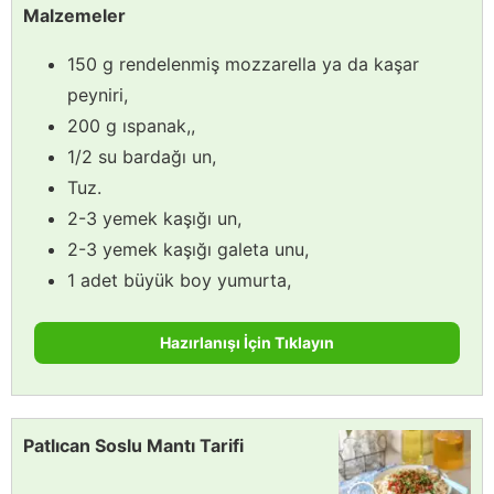
Malzemeler
150 g rendelenmiş mozzarella ya da kaşar
peyniri,
200 g ıspanak,,
1/2 su bardağı un,
Tuz.
2-3 yemek kaşığı un,
2-3 yemek kaşığı galeta unu,
1 adet büyük boy yumurta,
Hazırlanışı İçin Tıklayın
Patlıcan Soslu Mantı Tarifi