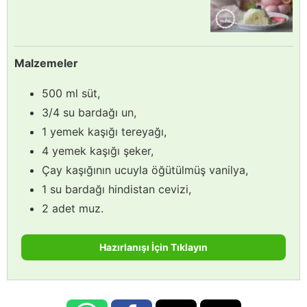
Malzemeler
500 ml süt,
3/4 su bardağı un,
1 yemek kaşığı tereyağı,
4 yemek kaşığı şeker,
Çay kaşığının ucuyla öğütülmüş vanilya,
1 su bardağı hindistan cevizi,
2 adet muz.
Hazırlanışı İçin Tıklayın