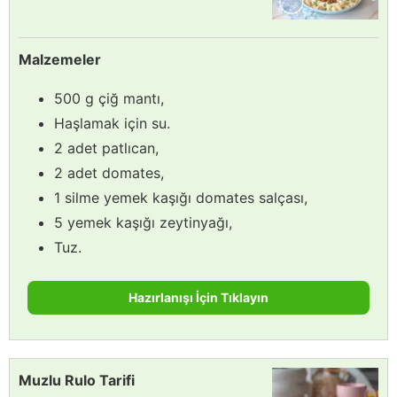
Malzemeler
500 g çiğ mantı,
Haşlamak için su.
2 adet patlıcan,
2 adet domates,
1 silme yemek kaşığı domates salçası,
5 yemek kaşığı zeytinyağı,
Tuz.
Hazırlanışı İçin Tıklayın
Muzlu Rulo Tarifi