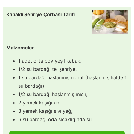
Kabaklı Şehriye Çorbası Tarifi
Malzemeler
1 adet orta boy yeşil kabak,
1/2 su bardağı tel şehriye,
1 su bardağı haşlanmış nohut (haşlanmış halde 1
su bardağı),
1/2 su bardağı haşlanmış mısır,
2 yemek kaşığı un,
3 yemek kaşığı sıvı yağ,
6 su bardağı oda sıcaklığında su,