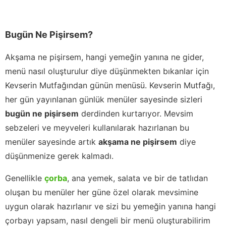
Bugün Ne Pişirsem?
Akşama ne pişirsem, hangi yemeğin yanına ne gider,
menü nasıl oluşturulur diye düşünmekten bıkanlar için
Kevserin Mutfağından günün menüsü. Kevserin Mutfağı,
her gün yayınlanan günlük menüler sayesinde sizleri
bugün ne pişirsem
derdinden kurtarıyor. Mevsim
sebzeleri ve meyveleri kullanılarak hazırlanan bu
menüler sayesinde artık
akşama ne pişirsem
diye
düşünmenize gerek kalmadı.
Genellikle
çorba
, ana yemek, salata ve bir de tatlıdan
oluşan bu menüler her güne özel olarak mevsimine
uygun olarak hazırlanır ve sizi bu yemeğin yanına hangi
çorbayı yapsam, nasıl dengeli bir menü oluşturabilirim