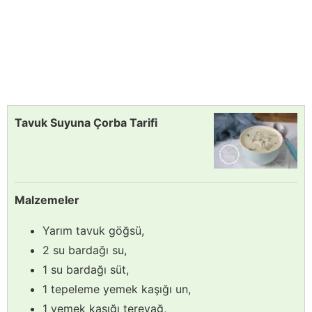
Tavuk Suyuna Çorba Tarifi
Malzemeler
Yarım tavuk göğsü,
2 su bardağı su,
1 su bardağı süt,
1 tepeleme yemek kaşığı un,
1 yemek kaşığı tereyağ,