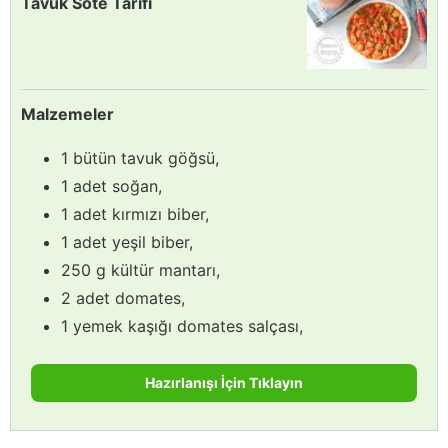
Tavuk Sote Tarifi
Malzemeler
1 bütün tavuk göğsü,
1 adet soğan,
1 adet kırmızı biber,
1 adet yeşil biber,
250 g kültür mantarı,
2 adet domates,
1 yemek kaşığı domates salçası,
Hazırlanışı İçin Tıklayın