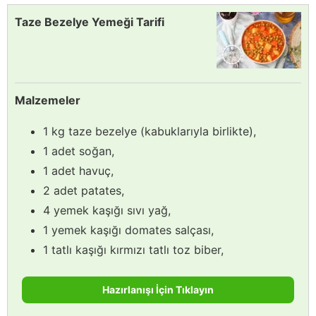
Taze Bezelye Yemeği Tarifi
Malzemeler
1 kg taze bezelye (kabuklarıyla birlikte),
1 adet soğan,
1 adet havuç,
2 adet patates,
4 yemek kaşığı sıvı yağ,
1 yemek kaşığı domates salçası,
1 tatlı kaşığı kırmızı tatlı toz biber,
Hazırlanışı İçin Tıklayın