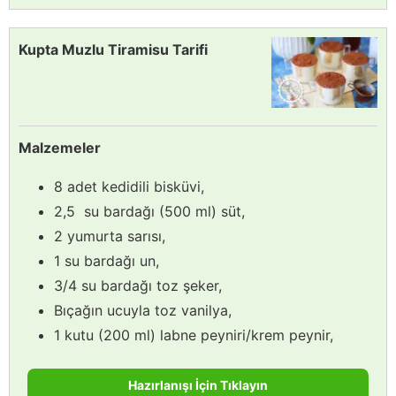
Kupta Muzlu Tiramisu Tarifi
Malzemeler
8 adet kedidili bisküvi,
2,5 su bardağı (500 ml) süt,
2 yumurta sarısı,
1 su bardağı un,
3/4 su bardağı toz şeker,
Bıçağın ucuyla toz vanilya,
1 kutu (200 ml) labne peyniri/krem peynir,
Hazırlanışı İçin Tıklayın