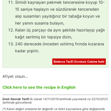
Simidi kaynayan pekmek tenceresine koyup 10-
15 saniye haşlayın ve süzdürerek tencereden
alıp susamları yaydığınız bir tabağa koyun ve
her yanını susama bulayın,
Kalan üç parçayı da aynı şekilde hazırlayıp yağlı
kağıt serilmiş bir tepsiye dizin,
240 derecede önceden ısıtılmış fırında kızarana
kadar pişirin.
Binlerce Tarifi Ücretsiz Cebine İndir
Afiyet olsun...
Click here to see the recipe in English
İzmir Gevrek Tarifi
ilk olarak 14/11/2019 tarihinde yayınlandı ve 22/10/2023
tarihinde güncellendi.
(*) Kalori değeri ortalama bir değerdir ve farklı kaynaklara göre değişkenlik