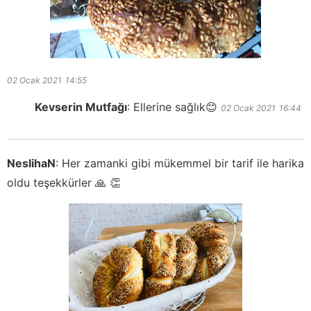
02 Ocak 2021
14:55
Kevserin Mutfağı
:
Ellerine sağlık😊
02 Ocak 2021
16:44
NeslihaN
:
Her zamanki gibi mükemmel bir tarif ile harika
oldu teşekkürler 🙏 👏