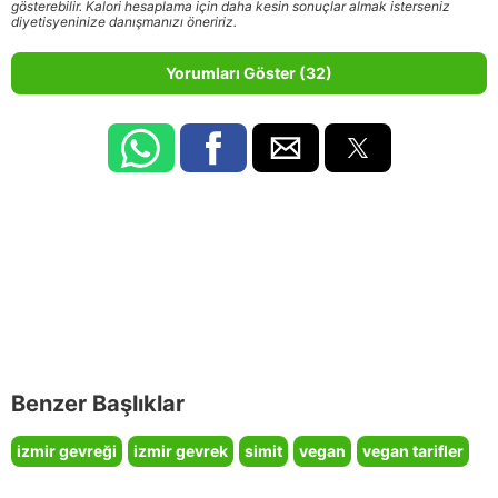
gösterebilir. Kalori hesaplama için daha kesin sonuçlar almak isterseniz
diyetisyeninize danışmanızı öneririz.
Yorumları Göster (32)
Benzer Başlıklar
izmir gevreği
izmir gevrek
simit
vegan
vegan tarifler