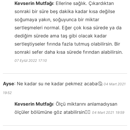
Kevserin Mutfağı
:
Ellerine sağlık. Çıkardıktan
sonraki bir süre beş dakika kadar kısa değilse
soğumaya yakın, soğuyunca bir miktar
sertleşmeleri normal. Eğer çok kısa sürede ya da
dediğim sürede ama taş gibi olacak kadar
sertleştiyseler fırında fazla tutmuş olabilirsin. Bir
sonraki sefer daha kısa sürede fırından alabilirsin.
07 Eylül 2022
17:10
Ayse
:
Ne kadar su ne kadar pekmez acaba🤔
04 Mart 2021
19:52
Kevserin Mutfağı
:
Ölçü miktarını anlamadıysan
ölçüler bölümüne göz atabilirsin👍🏻
04 Mart 2021
19:59