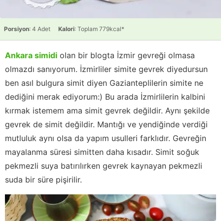
Porsiyon
: 4 Adet
Kalori
: Toplam 779kcal*
Ankara simidi
olan bir blogta İzmir gevreği olmasa
olmazdı sanıyorum. İzmirliler simite gevrek diyedursun
ben asıl bulgura simit diyen Gazianteplilerin simite ne
dediğini merak ediyorum:) Bu arada İzmirlilerin kalbini
kırmak istemem ama simit gevrek değildir. Aynı şekilde
gevrek de simit değildir. Mantığı ve yendiğinde verdiği
mutluluk aynı olsa da yapım usulleri farklıdır. Gevreğin
mayalanma süresi simitten daha kısadır. Simit soğuk
pekmezli suya batırılırken gevrek kaynayan pekmezli
suda bir süre pişirilir.