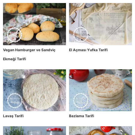
Vegan Hamburger ve Sandviç
El Açması Yufka Tarifi
Ekmeği Tarifi
Lavaş Tarifi
Bazlama Tarifi