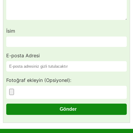
İsim
E-posta Adresi
Fotoğraf ekleyin (Opsiyonel):