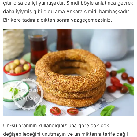
çıtır olsa da içi yumuşaktır. Şimdi böyle anlatınca gevrek
daha iyiymiş gibi oldu ama Ankara simidi bambaşkadır.
Bir kere tadını aldıktan sonra vazgeçemezsiniz.
Un-su oranının kullandığınız una göre çok çok
değişebileceğini unutmayın ve un miktarını tarife değil