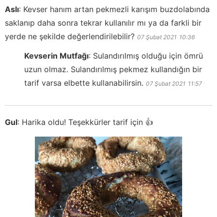
Aslı
:
Kevser hanım artan pekmezli karışım buzdolabında
saklanıp daha sonra tekrar kullanılır mı ya da farkli bir
yerde ne şekilde değerlendirilebilir?
07 Şubat 2021
10:36
Kevserin Mutfağı
:
Sulandırılmış olduğu için ömrü
uzun olmaz. Sulandırılmış pekmez kullandığın bir
tarif varsa elbette kullanabilirsin.
07 Şubat 2021
11:57
Gul
:
Harika oldu! Teşekkürler tarif için 👍