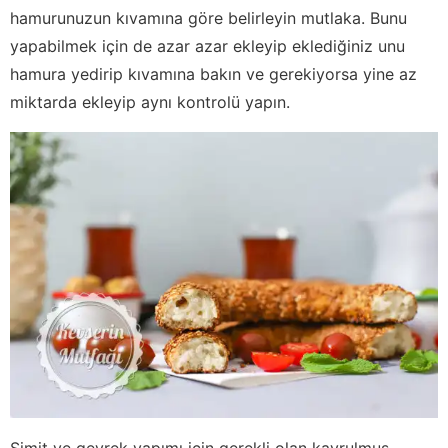
hamurunuzun kıvamına göre belirleyin mutlaka. Bunu
yapabilmek için de azar azar ekleyip eklediğiniz unu
hamura yedirip kıvamına bakın ve gerekiyorsa yine az
miktarda ekleyip aynı kontrolü yapın.
Simit ve gevrek yapımı için gerekli olan kavrulmuş