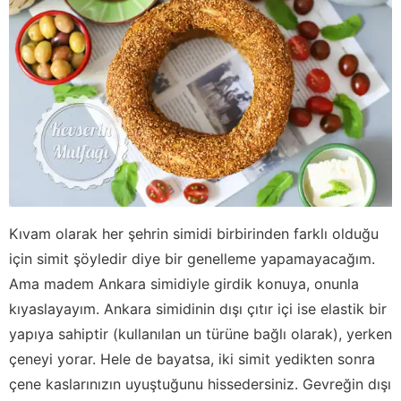
Kıvam olarak her şehrin simidi birbirinden farklı olduğu
için simit şöyledir diye bir genelleme yapamayacağım.
Ama madem Ankara simidiyle girdik konuya, onunla
kıyaslayayım. Ankara simidinin dışı çıtır içi ise elastik bir
yapıya sahiptir (kullanılan un türüne bağlı olarak), yerken
çeneyi yorar. Hele de bayatsa, iki simit yedikten sonra
çene kaslarınızın uyuştuğunu hissedersiniz. Gevreğin dışı