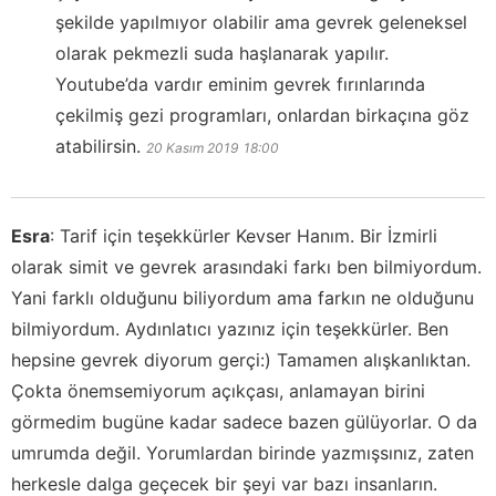
şekilde yapılmıyor olabilir ama gevrek geleneksel
olarak pekmezli suda haşlanarak yapılır.
Youtube’da vardır eminim gevrek fırınlarında
çekilmiş gezi programları, onlardan birkaçına göz
atabilirsin.
20 Kasım 2019
18:00
Esra
:
Tarif için teşekkürler Kevser Hanım. Bir İzmirli
olarak simit ve gevrek arasındaki farkı ben bilmiyordum.
Yani farklı olduğunu biliyordum ama farkın ne olduğunu
bilmiyordum. Aydınlatıcı yazınız için teşekkürler. Ben
hepsine gevrek diyorum gerçi:) Tamamen alışkanlıktan.
Çokta önemsemiyorum açıkçası, anlamayan birini
görmedim bugüne kadar sadece bazen gülüyorlar. O da
umrumda değil. Yorumlardan birinde yazmışsınız, zaten
herkesle dalga geçecek bir şeyi var bazı insanların.