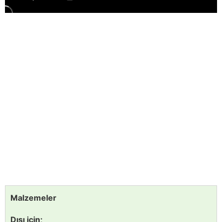
Malzemeler
Dışı için;