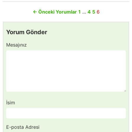
←
Önceki Yorumlar
1
…
4
5
6
Yorum Gönder
Mesajınız
İsim
E-posta Adresi