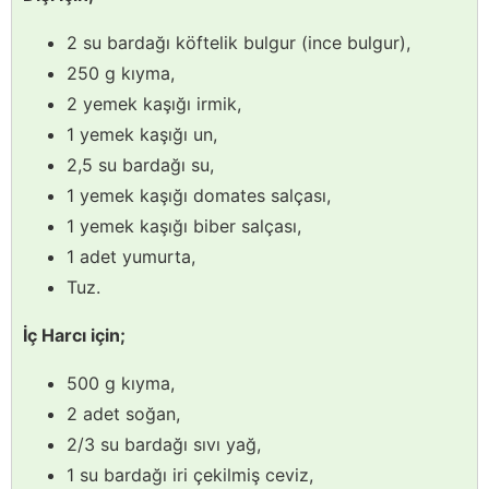
2 su bardağı köftelik bulgur (ince bulgur),
250 g kıyma,
2 yemek kaşığı irmik,
1 yemek kaşığı un,
2,5 su bardağı su,
1 yemek kaşığı domates salçası,
1 yemek kaşığı biber salçası,
1 adet yumurta,
Tuz.
İç Harcı için;
500 g kıyma,
2 adet soğan,
2/3 su bardağı sıvı yağ,
1 su bardağı iri çekilmiş ceviz,