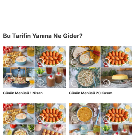
Bu Tarifin Yanına Ne Gider?
Günün Menüsü 1 Nisan
Günün Menüsü 20 Kasım