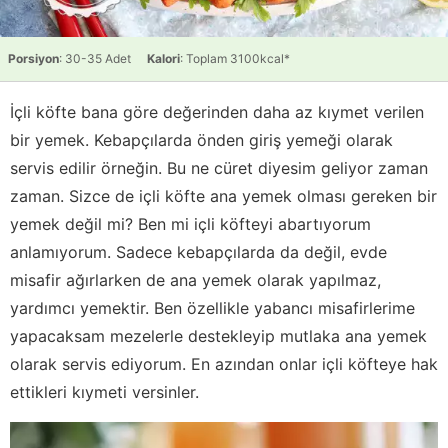
Porsiyon
: 30-35 Adet
Kalori
: Toplam 3100kcal*
İçli köfte bana göre değerinden daha az kıymet verilen
bir yemek. Kebapçılarda önden giriş yemeği olarak
servis edilir örneğin. Bu ne cüret diyesim geliyor zaman
zaman. Sizce de içli köfte ana yemek olması gereken bir
yemek değil mi? Ben mi içli köfteyi abartıyorum
anlamıyorum. Sadece kebapçılarda da değil, evde
misafir ağırlarken de ana yemek olarak yapılmaz,
yardımcı yemektir. Ben özellikle yabancı misafirlerime
yapacaksam mezelerle destekleyip mutlaka ana yemek
olarak servis ediyorum. En azından onlar içli köfteye hak
ettikleri kıymeti versinler.