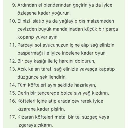
Ardından el blenderından geçirin ya da iyice
özleşene kadar yoğurun,
Elinizi ıslatıp ya da yağlayıp dış malzemeden
cevizden büyük mandalinadan küçük bir parça
koparıp yuvarlayın,
Parçayı sol avucunuzun içine alıp sağ elinizin
başparmağı ile iyice incelene kadar oyun,
Bir çay kaşığı ile iç harcını doldurun,
Açık kalan tarafı sağ elinizle yavaşça kapatıp
düzgünce şekillendirin,
Tüm köfteleri aynı şekilde hazırlayın,
Derin bir tencerede bolca sıvı yağ kızdırın,
Köfteleri içine atıp arada çevirerek iyice
kızarana kadar pişirin,
Kızaran köfteleri metal bir tel süzgeç veya
ızgaraya çıkarın.