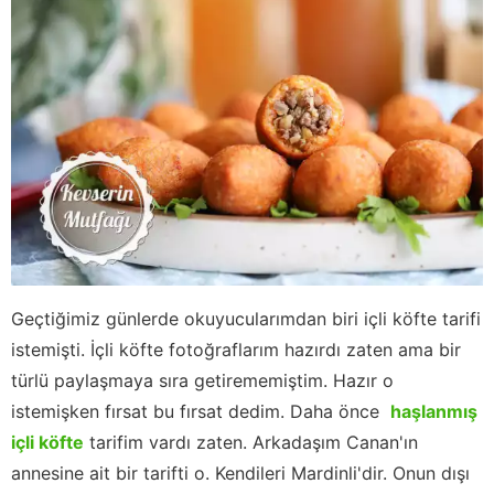
Geçtiğimiz günlerde okuyucularımdan biri içli köfte tarifi
istemişti. İçli köfte fotoğraflarım hazırdı zaten ama bir
türlü paylaşmaya sıra getirememiştim. Hazır o
istemişken fırsat bu fırsat dedim. Daha önce
haşlanmış
içli köfte
tarifim vardı zaten. Arkadaşım Canan'ın
annesine ait bir tarifti o. Kendileri Mardinli'dir. Onun dışı