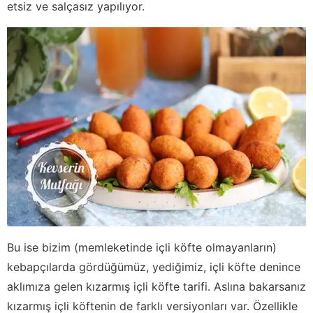
etsiz ve salçasız yapılıyor.
Bu ise bizim (memleketinde içli köfte olmayanların)
kebapçılarda gördüğümüz, yediğimiz, içli köfte denince
aklımıza gelen kızarmış içli köfte tarifi. Aslına bakarsanız
kızarmış içli köftenin de farklı versiyonları var. Özellikle