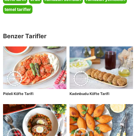
temel tarifler
Benzer Tarifler
Pideli Köfte Tarifi
Kadınbudu Köfte Tarifi