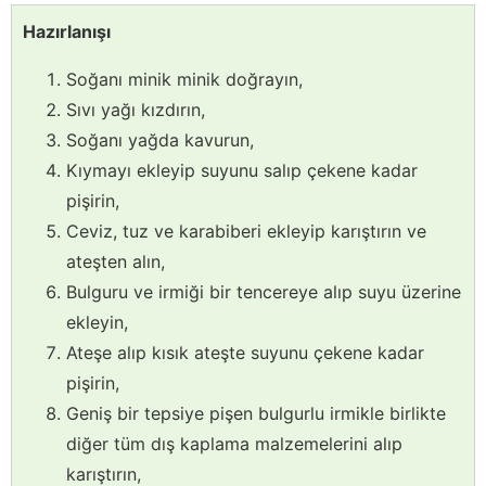
Hazırlanışı
Soğanı minik minik doğrayın,
Sıvı yağı kızdırın,
Soğanı yağda kavurun,
Kıymayı ekleyip suyunu salıp çekene kadar
pişirin,
Ceviz, tuz ve karabiberi ekleyip karıştırın ve
ateşten alın,
Bulguru ve irmiği bir tencereye alıp suyu üzerine
ekleyin,
Ateşe alıp kısık ateşte suyunu çekene kadar
pişirin,
Geniş bir tepsiye pişen bulgurlu irmikle birlikte
diğer tüm dış kaplama malzemelerini alıp
karıştırın,