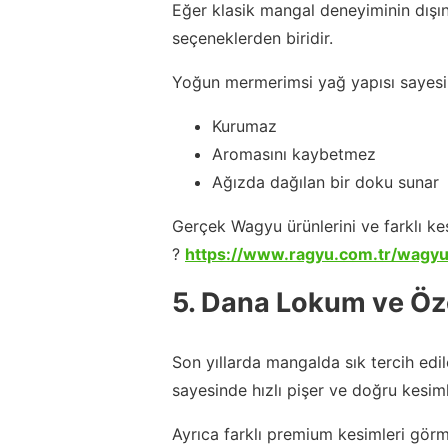
Eğer klasik mangal deneyiminin dışın
seçeneklerden biridir.
Yoğun mermerimsi yağ yapısı sayes
Kurumaz
Aromasını kaybetmez
Ağızda dağılan bir doku sunar
Gerçek Wagyu ürünlerini ve farklı kes
?
https://www.ragyu.com.tr/wagy
5. Dana Lokum ve Öz
Son yıllarda mangalda sık tercih edi
sayesinde hızlı pişer ve doğru kesiml
Ayrıca farklı premium kesimleri görm