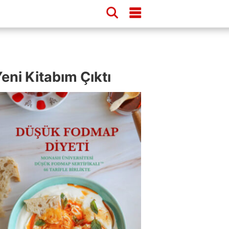
eni Kitabım Çıktı