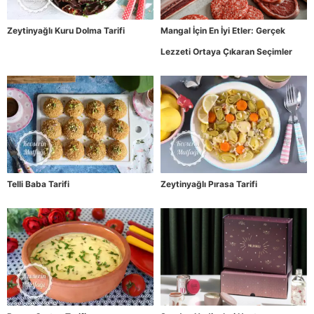
Zeytinyağlı Kuru Dolma Tarifi
Mangal İçin En İyi Etler: Gerçek
Lezzeti Ortaya Çıkaran Seçimler
Telli Baba Tarifi
Zeytinyağlı Pırasa Tarifi