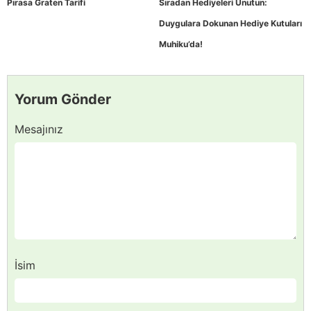
Pırasa Graten Tarifi
Sıradan Hediyeleri Unutun:
Duygulara Dokunan Hediye Kutuları
Muhiku’da!
Yorum Gönder
Mesajınız
İsim