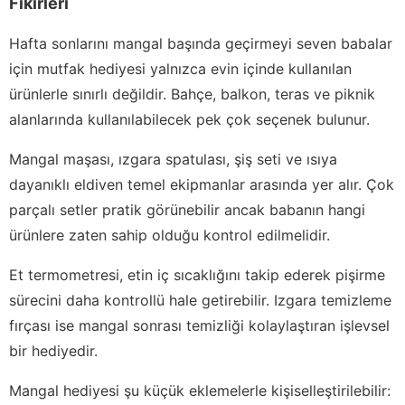
Fikirleri
Hafta sonlarını mangal başında geçirmeyi seven babalar
için mutfak hediyesi yalnızca evin içinde kullanılan
ürünlerle sınırlı değildir. Bahçe, balkon, teras ve piknik
alanlarında kullanılabilecek pek çok seçenek bulunur.
Mangal maşası, ızgara spatulası, şiş seti ve ısıya
dayanıklı eldiven temel ekipmanlar arasında yer alır. Çok
parçalı setler pratik görünebilir ancak babanın hangi
ürünlere zaten sahip olduğu kontrol edilmelidir.
Et termometresi, etin iç sıcaklığını takip ederek pişirme
sürecini daha kontrollü hale getirebilir. Izgara temizleme
fırçası ise mangal sonrası temizliği kolaylaştıran işlevsel
bir hediyedir.
Mangal hediyesi şu küçük eklemelerle kişiselleştirilebilir: