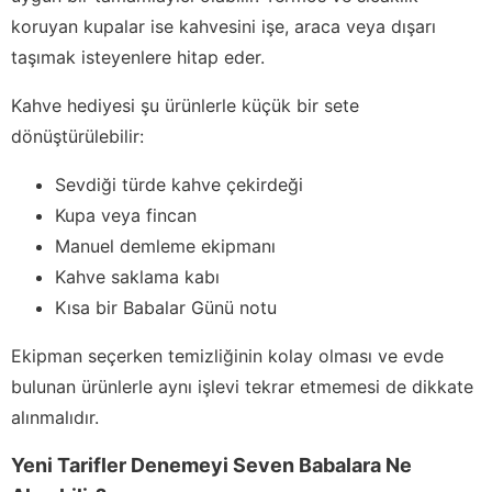
koruyan kupalar ise kahvesini işe, araca veya dışarı
taşımak isteyenlere hitap eder.
Kahve hediyesi şu ürünlerle küçük bir sete
dönüştürülebilir:
Sevdiği türde kahve çekirdeği
Kupa veya fincan
Manuel demleme ekipmanı
Kahve saklama kabı
Kısa bir Babalar Günü notu
Ekipman seçerken temizliğinin kolay olması ve evde
bulunan ürünlerle aynı işlevi tekrar etmemesi de dikkate
alınmalıdır.
Yeni Tarifler Denemeyi Seven Babalara Ne