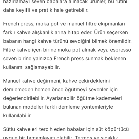
hazırlamayı seven babalara alınacak ürünler, bu rutini
daha keyifli ve pratik hale getirebilir.
French press, moka pot ve manuel filtre ekipmanları
farklı kahve alışkanlıklarına hitap eder. Ürün seçerken
babanın hangi kahve türünü sevdiğini bilmek önemlidir.
Filtre kahve içen birine moka pot almak veya espresso
seven birine yalnızca French press sunmak beklenen
kullanımı sağlamayabilir.
Manuel kahve değirmeni, kahve çekirdeklerini
demlemeden hemen önce öğütmeyi sevenler için
değerlendirilebilir. Ayarlanabilir öğütme kademeleri
bulunan modeller farklı demleme yöntemleriyle
kullanılabilir.
Sütlü kahveleri tercih eden babalar için süt köpürtücü
uygun bir tamamlayıcı olabilir. Termos ve sıcaklık