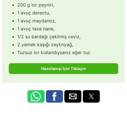
200 g lor peyniri,
1 avuç dereotu,
1 avuç maydanoz,
1 avuç taze nane,
1/2 su bardağı çekilmiş ceviz,
2 yemek kaşığı zeytinyağ,
Tuzsuz lor kullandıysanız eğer tuz.
Hazırlanışı İçin Tıklayın