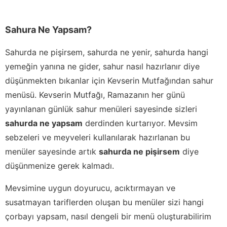
Sahura Ne Yapsam?
Sahurda ne pişirsem, sahurda ne yenir, sahurda hangi
yemeğin yanına ne gider, sahur nasıl hazırlanır diye
düşünmekten bıkanlar için Kevserin Mutfağından sahur
menüsü. Kevserin Mutfağı, Ramazanın her günü
yayınlanan günlük sahur menüleri sayesinde sizleri
sahurda ne yapsam
derdinden kurtarıyor. Mevsim
sebzeleri ve meyveleri kullanılarak hazırlanan bu
menüler sayesinde artık
sahurda ne pişirsem
diye
düşünmenize gerek kalmadı.
Mevsimine uygun doyurucu, acıktırmayan ve
susatmayan tariflerden oluşan bu menüler sizi hangi
çorbayı yapsam, nasıl dengeli bir menü oluşturabilirim