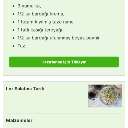
3 yumurta,
1/2 su bardağı krema,
1 tutam kıyılmış taze nane,
1 tatlı kaşığı tereyağı,,
1/2 su bardağı ufalanmış beyaz peynir,
Tuz.
Hazırlanışı İçin Tıklayın
Lor Salatası Tarifi
Malzemeler