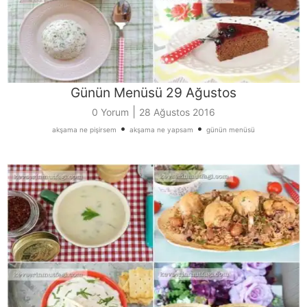
Günün Menüsü 29 Ağustos
|
0 Yorum
28 Ağustos 2016
•
•
akşama ne pişirsem
akşama ne yapsam
günün menüsü