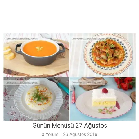
Günün Menüsü 27 Ağustos
|
0 Yorum
26 Ağustos 2016