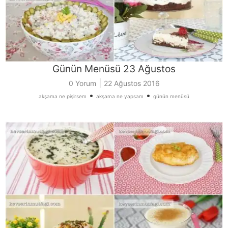
Günün Menüsü 23 Ağustos
|
0 Yorum
22 Ağustos 2016
•
•
akşama ne pişirsem
akşama ne yapsam
günün menüsü