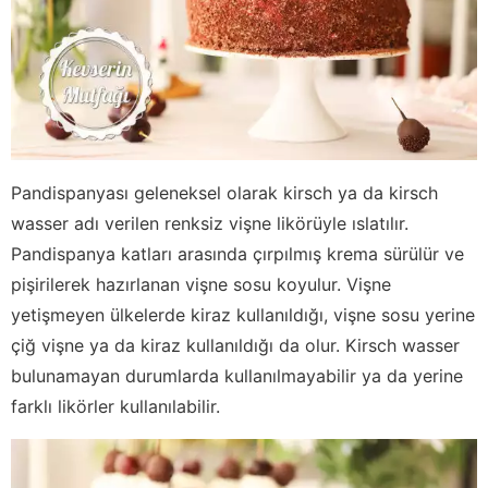
Pandispanyası geleneksel olarak kirsch ya da kirsch
wasser adı verilen renksiz vişne likörüyle ıslatılır.
Pandispanya katları arasında çırpılmış krema sürülür ve
pişirilerek hazırlanan vişne sosu koyulur. Vişne
yetişmeyen ülkelerde kiraz kullanıldığı, vişne sosu yerine
çiğ vişne ya da kiraz kullanıldığı da olur. Kirsch wasser
bulunamayan durumlarda kullanılmayabilir ya da yerine
farklı likörler kullanılabilir.