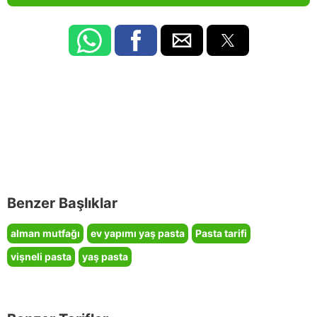
Benzer Başlıklar
alman mutfağı
ev yapımı yaş pasta
Pasta tarifi
vişneli pasta
yaş pasta