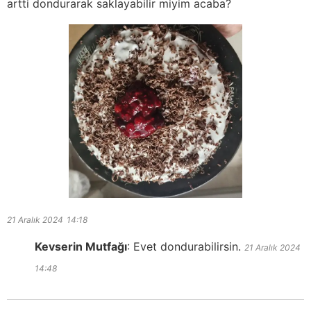
artti dondurarak saklayabilir miyim acaba?
21 Aralık 2024
14:18
Kevserin Mutfağı
:
Evet dondurabilirsin.
21 Aralık 2024
14:48