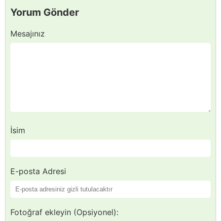
Yorum Gönder
Mesajınız
İsim
E-posta Adresi
Fotoğraf ekleyin (Opsiyonel):