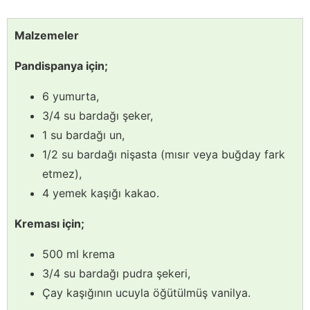
Malzemeler
Pandispanya için;
6 yumurta,
3/4 su bardağı şeker,
1 su bardağı un,
1/2 su bardağı nişasta (mısır veya buğday fark
etmez),
4 yemek kaşığı kakao.
Kreması için;
500 ml krema
3/4 su bardağı pudra şekeri,
Çay kaşığının ucuyla öğütülmüş vanilya.