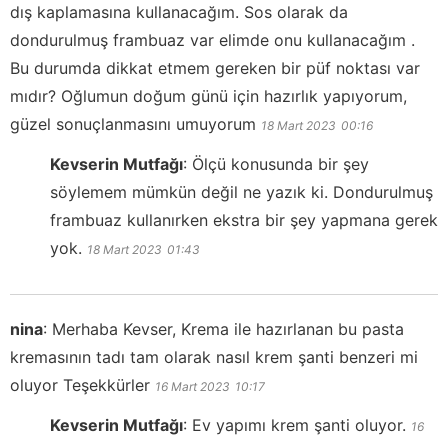
dış kaplamasına kullanacağım. Sos olarak da
dondurulmuş frambuaz var elimde onu kullanacağım .
Bu durumda dikkat etmem gereken bir püf noktası var
mıdır? Oğlumun doğum günü için hazırlık yapıyorum,
güzel sonuçlanmasını umuyorum
18 Mart 2023
00:16
Kevserin Mutfağı
:
Ölçü konusunda bir şey
söylemem mümkün değil ne yazık ki. Dondurulmuş
frambuaz kullanırken ekstra bir şey yapmana gerek
yok.
18 Mart 2023
01:43
nina
:
Merhaba Kevser, Krema ile hazırlanan bu pasta
kremasının tadı tam olarak nasıl krem şanti benzeri mi
oluyor Teşekkürler
16 Mart 2023
10:17
Kevserin Mutfağı
:
Ev yapımı krem şanti oluyor.
16