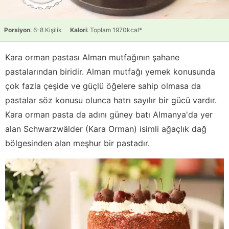
Porsiyon
: 6-8 Kişilik
Kalori
: Toplam 1970kcal*
Kara orman pastası Alman mutfağının şahane
pastalarından biridir. Alman mutfağı yemek konusunda
çok fazla çeşide ve güçlü öğelere sahip olmasa da
pastalar söz konusu olunca hatrı sayılır bir gücü vardır.
Kara orman pasta da adını güney batı Almanya'da yer
alan Schwarzwälder (Kara Orman) isimli ağaçlık dağ
bölgesinden alan meşhur bir pastadır.