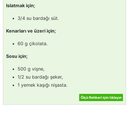
Islatmak için;
3/4 su bardağı süt.
Kenarları ve üzeri için;
60 g çikolata.
Sosu için;
500 g vişne,
1/2 su bardağı şeker,
1 yemek kaşığı nişasta.
Ölçü Rehberi için tıklayın