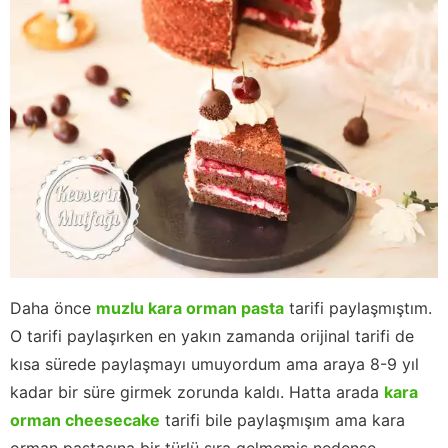
Daha önce
muzlu kara orman pasta
tarifi paylaşmıştım.
O tarifi paylaşırken en yakın zamanda orijinal tarifi de
kısa sürede paylaşmayı umuyordum ama araya 8-9 yıl
kadar bir süre girmek zorunda kaldı. Hatta arada
kara
orman cheesecake
tarifi bile paylaşmışım ama kara
orman pastasına bir türlü sıra gelmemiş nedense.