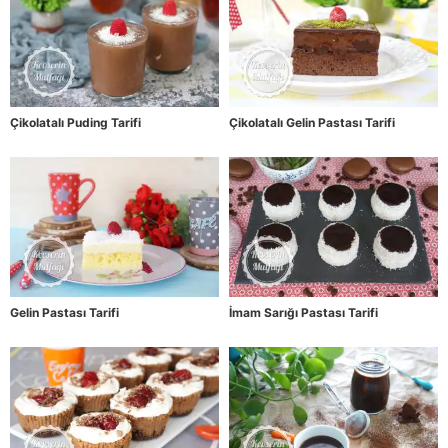
Çikolatalı Puding Tarifi
Çikolatalı Gelin Pastası Tarifi
Gelin Pastası Tarifi
İmam Sarığı Pastası Tarifi