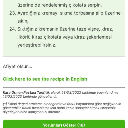
üzerine de rendelenmiş çikolata serpin,
Ayırdığınız kremayı sıkma torbasına alıp üzerine
sıkın,
Sıktığınız kremanın üzerine taze vişne, kiraz,
likörlü kiraz çikolata veya kiraz şekerlemesi
yerleştirebilirsiniz.
Afiyet olsun...
Click here to see the recipe in English
Kara Orman Pastası Tarifi
ilk olarak 13/03/2023 tarihinde yayınlandı ve
15/03/2023 tarihinde güncellendi.
(*) Kalori değeri ortalama bir değerdir ve farklı kaynaklara göre değişkenlik
gösterebilir. Kalori hesaplama için daha kesin sonuçlar almak isterseniz
diyetisyeninize danışmanızı öneririz.
Yorumları Göster (18)