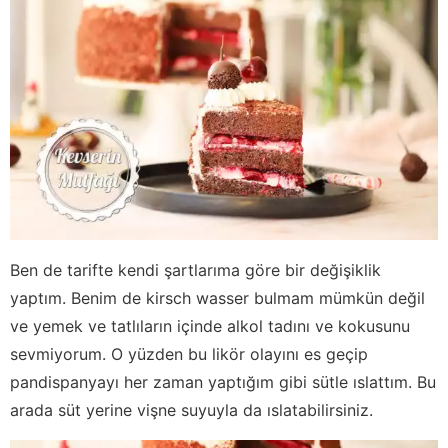
Ben de tarifte kendi şartlarıma göre bir değişiklik
yaptım. Benim de kirsch wasser bulmam mümkün değil
ve yemek ve tatlıların içinde alkol tadını ve kokusunu
sevmiyorum. O yüzden bu likör olayını es geçip
pandispanyayı her zaman yaptığım gibi sütle ıslattım. Bu
arada süt yerine vişne suyuyla da ıslatabilirsiniz.