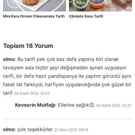
Mini Kara Orman Cheesecake Tarifi
Çikolata Sosu Tarifi
Toplam 18 Yorum
olmo
:
Bu tarifi pek çok kez defa yapmış biri olarak
tavsiyem asla hiçbir şeyi değişmeden aynen uygulayın
tarifi, bir defa hazır pandispanya ile yaptım görüntü aynı
fakat tat farklıydı, harfiyen uygulandığında çok güzel bir
tarif
06 Aralık 2025
16:23
Kevserin Mutfağı
:
Ellerine sağlık😊
06 Aralık 2025
20:21
olmo
:
çok teşekkürler
23 Mart 2025
09:19