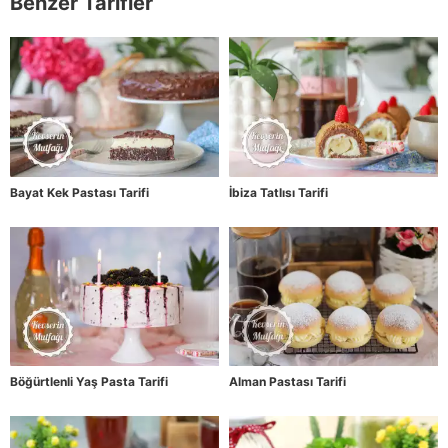
Benzer Tarifler
Bayat Kek Pastası Tarifi
İbiza Tatlısı Tarifi
Böğürtlenli Yaş Pasta Tarifi
Alman Pastası Tarifi