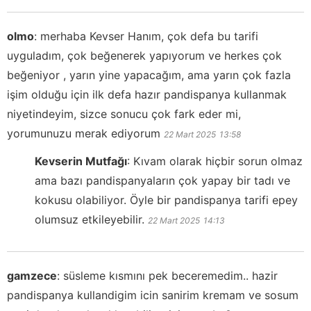
olmo
:
merhaba Kevser Hanım, çok defa bu tarifi
uyguladım, çok beğenerek yapıyorum ve herkes çok
beğeniyor , yarın yine yapacağım, ama yarın çok fazla
işim olduğu için ilk defa hazır pandispanya kullanmak
niyetindeyim, sizce sonucu çok fark eder mi,
yorumunuzu merak ediyorum
22 Mart 2025
13:58
Kevserin Mutfağı
:
Kıvam olarak hiçbir sorun olmaz
ama bazı pandispanyaların çok yapay bir tadı ve
kokusu olabiliyor. Öyle bir pandispanya tarifi epey
olumsuz etkileyebilir.
22 Mart 2025
14:13
gamzece
:
süsleme kısmını pek beceremedim.. hazir
pandispanya kullandigim icin sanirim kremam ve sosum