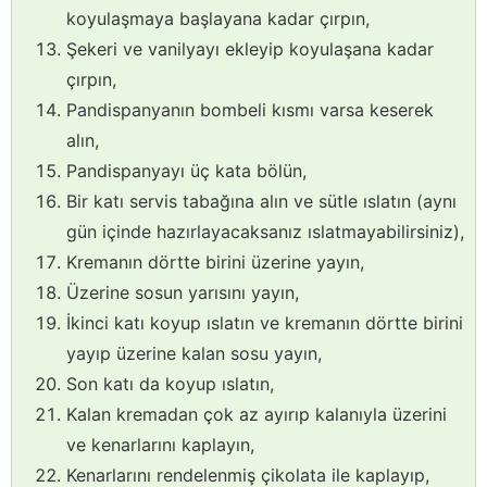
koyulaşmaya başlayana kadar çırpın,
Şekeri ve vanilyayı ekleyip koyulaşana kadar
çırpın,
Pandispanyanın bombeli kısmı varsa keserek
alın,
Pandispanyayı üç kata bölün,
Bir katı servis tabağına alın ve sütle ıslatın (aynı
gün içinde hazırlayacaksanız ıslatmayabilirsiniz),
Kremanın dörtte birini üzerine yayın,
Üzerine sosun yarısını yayın,
İkinci katı koyup ıslatın ve kremanın dörtte birini
yayıp üzerine kalan sosu yayın,
Son katı da koyup ıslatın,
Kalan kremadan çok az ayırıp kalanıyla üzerini
ve kenarlarını kaplayın,
Kenarlarını rendelenmiş çikolata ile kaplayıp,