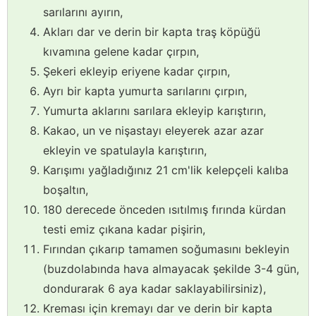
sarılarını ayırın,
Akları dar ve derin bir kapta traş köpüğü
kıvamına gelene kadar çırpın,
Şekeri ekleyip eriyene kadar çırpın,
Ayrı bir kapta yumurta sarılarını çırpın,
Yumurta aklarını sarılara ekleyip karıştırın,
Kakao, un ve nişastayı eleyerek azar azar
ekleyin ve spatulayla karıştırın,
Karışımı yağladığınız 21 cm'lik kelepçeli kalıba
boşaltın,
180 derecede önceden ısıtılmış fırında kürdan
testi emiz çıkana kadar pişirin,
Fırından çıkarıp tamamen soğumasını bekleyin
(buzdolabında hava almayacak şekilde 3-4 gün,
dondurarak 6 aya kadar saklayabilirsiniz),
Kreması için kremayı dar ve derin bir kapta