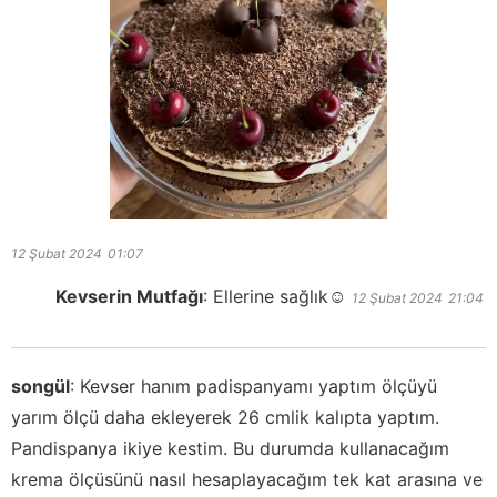
12 Şubat 2024
01:07
Kevserin Mutfağı
:
Ellerine sağlık☺️
12 Şubat 2024
21:04
songül
:
Kevser hanım padispanyamı yaptım ölçüyü
yarım ölçü daha ekleyerek 26 cmlik kalıpta yaptım.
Pandispanya ikiye kestim. Bu durumda kullanacağım
krema ölçüsünü nasıl hesaplayacağım tek kat arasına ve