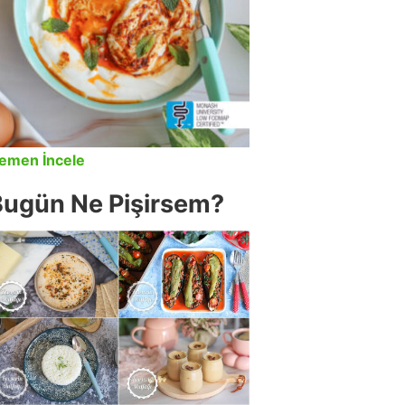
emen İncele
Bugün Ne Pişirsem?