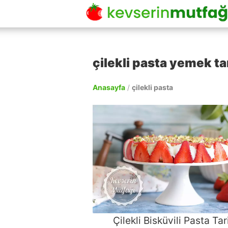
çilekli pasta yemek tar
Anasayfa
/
çilekli pasta
Çilekli Bisküvili Pasta Tari