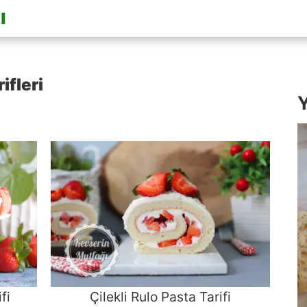
ifleri
Y
fi
Çilekli Rulo Pasta Tarifi