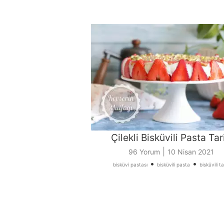
Çilekli Bisküvili Pasta Tari
|
96 Yorum
10 Nisan 2021
•
•
bisküvi pastası
bisküvili pasta
bisküvili ta