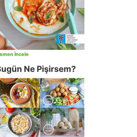
emen İncele
Bugün Ne Pişirsem?