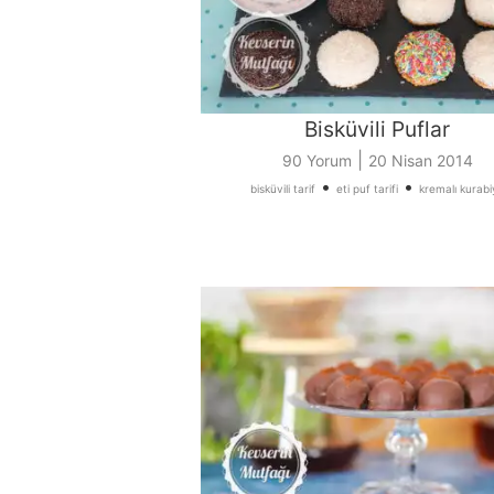
Bisküvili Puflar
|
90 Yorum
20 Nisan 2014
•
•
bisküvili tarif
eti puf tarifi
kremalı kurabi