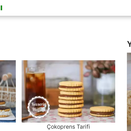
Y
Çokoprens Tarifi