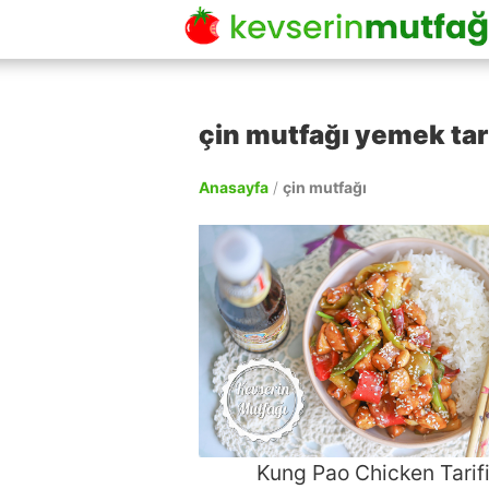
çin mutfağı yemek tari
Anasayfa
/
çin mutfağı
Kung Pao Chicken Tarif