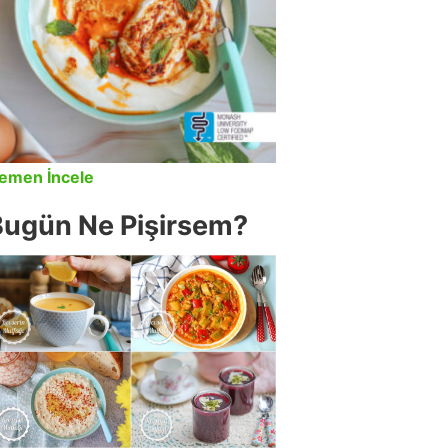
emen İncele
Bugün Ne Pişirsem?