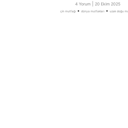
|
4 Yorum
20 Ekim 2025
•
•
çin mutfağı
dünya mutfakları
uzak doğu mu