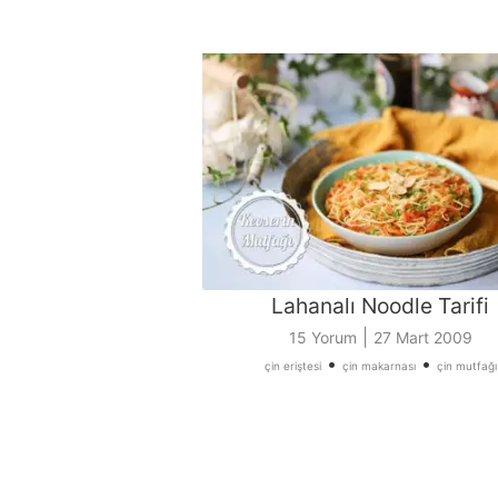
Lahanalı Noodle Tarifi
|
15 Yorum
27 Mart 2009
•
•
çin eriştesi
çin makarnası
çin mutfağı