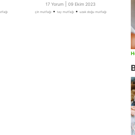
|
17 Yorum
09 Ekim 2023
•
•
tfağı
çin mutfağı
tay mutfağı
uzak doğu mutfağı
H