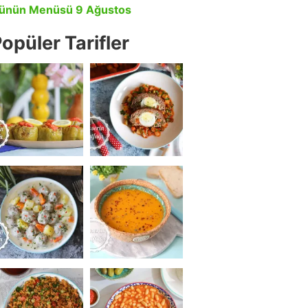
ünün Menüsü 9 Ağustos
opüler Tarifler