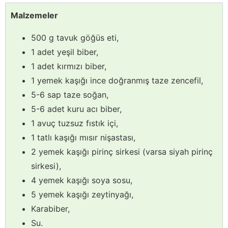
Malzemeler
500 g tavuk göğüs eti,
1 adet yeşil biber,
1 adet kırmızı biber,
1 yemek kaşığı ince doğranmış taze zencefil,
5-6 sap taze soğan,
5-6 adet kuru acı biber,
1 avuç tuzsuz fıstık içi,
1 tatlı kaşığı mısır nişastası,
2 yemek kaşığı pirinç sirkesi (varsa siyah pirinç
sirkesi),
4 yemek kaşığı soya sosu,
5 yemek kaşığı zeytinyağı,
Karabiber,
Su.