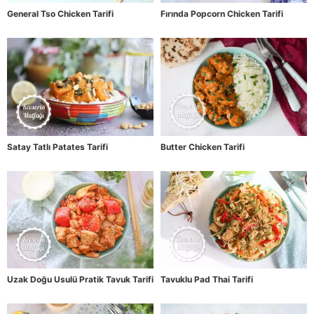
General Tso Chicken Tarifi
Fırında Popcorn Chicken Tarifi
Satay Tatlı Patates Tarifi
Butter Chicken Tarifi
Uzak Doğu Usulü Pratik Tavuk Tarifi
Tavuklu Pad Thai Tarifi