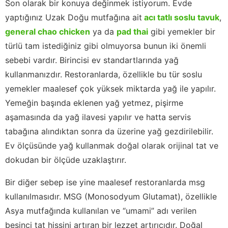
Son olarak bir konuya değinmek istiyorum. Evde
yaptığınız Uzak Doğu mutfağına ait
acı tatlı soslu tavuk
,
general chao chicken
ya da
pad thai
gibi yemekler bir
türlü tam istediğiniz gibi olmuyorsa bunun iki önemli
sebebi vardır. Birincisi ev standartlarında yağ
kullanmanızdır. Restoranlarda, özellikle bu tür soslu
yemekler maalesef çok yüksek miktarda yağ ile yapılır.
Yemeğin başında eklenen yağ yetmez, pişirme
aşamasında da yağ ilavesi yapılır ve hatta servis
tabağına alındıktan sonra da üzerine yağ gezdirilebilir.
Ev ölçüsünde yağ kullanmak doğal olarak orijinal tat ve
dokudan bir ölçüde uzaklaştırır.
Bir diğer sebep ise yine maalesef restoranlarda msg
kullanılmasıdır. MSG (Monosodyum Glutamat), özellikle
Asya mutfağında kullanılan ve “umami” adı verilen
beşinci tat hissini artıran bir lezzet artırıcıdır. Doğal