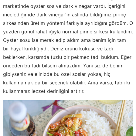
marketinde oyster sos ve dark vinegar vardı. İçeriğini
incelediğimde dark vinegar'ın aslında bildiğimiz pirinç
sirkesinden üretim yöntemi farkıyla ayrıldığını gördüm. O
yüzden gönül rahatlığıyla normal pirinç sirkesi kullandım.
Oyster sosu ise merak edip aldım ama benim için tam
bir hayal kırıklığıydı. Deniz ürünü kokusu ve tadı
beklerken, karşımda tuzlu bir pekmez tadı buldum. Eğer
önceden bu tadı bilsem almazdım. Yani siz de benim
gibiyseniz ve elinizde bu özel soslar yoksa, hiç
kullanmamak da bir seçenek olabilir. Ama varsa, tabii ki
kullanmanız lezzet derinliğini artırır.