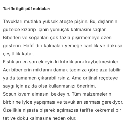
Tarifle ilgili püf noktaları
Tavukları mutlaka yüksek ateşte pişirin. Bu, dışlarının
güzelce kızarıp içinin yumuşak kalmasını sağlar.
Biberleri ve soğanları çok fazla pişirmemeye özen
gösterin. Hafif diri kalmaları yemeğe canlılık ve dokusal
çeşitlilik katar.
Fıstıkları en son ekleyin ki kıtırlıklarını kaybetmesinler.
Acı biberlerin miktarını damak tadınıza göre azaltabilir
ya da tamamen çıkarabilirsiniz. Ama orijinal reçeteye
saygı için az da olsa kullanmanızı öneririm.
Sosun kıvam almasını bekleyin. Tüm malzemelerin
birbirine iyice yapışması ve tavukları sarması gerekiyor.
Özellikle nişasta pişerek açılmazsa tarifte kekremsi bir
tat ve doku kalmasına neden olur.