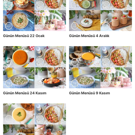
Günün Menüsü 22 Ocak
Günün Menüsü 4 Aralık
Günün Menüsü 24 Kasım
Günün Menüsü 9 Kasım