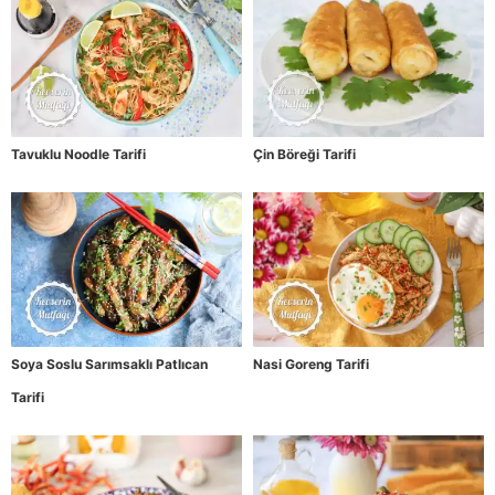
Tavuklu Noodle Tarifi
Çin Böreği Tarifi
Soya Soslu Sarımsaklı Patlıcan
Nasi Goreng Tarifi
Tarifi