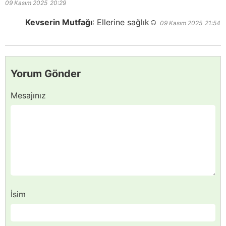
09 Kasım 2025
20:29
Kevserin Mutfağı
:
Ellerine sağlık☺️
09 Kasım 2025
21:54
Yorum Gönder
Mesajınız
İsim