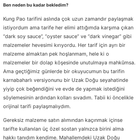
Ben neden bu kadar bekledim?
Kung Pao tarifini aslında çok uzun zamandır paylaşmak
istiyordum ama tarife her elimi attığımda karşıma çıkan
“dark soy sauce”, “oyster sauce” ve “dark vinegar” gibi
malzemeler hevesimi kırıyordu. Her tarif için ayrı bir
malzeme almaktan pek hoşlanmam, hele ki o
malzemeler bir dolap köşesinde unutulmaya mahkûmsa.
Ama geçtiğimiz günlerde bir okuyucumun bu tarifin
karnabaharlı versiyonunu bir Uzak Doğu seyahatinde
yiyip çok beğendiğini ve evde de yapmak istediğini
söylemesinin ardından kolları sıvadım. Tabii ki öncelikle
orijinal tarifi paylaşmalıydım.
Gereksiz malzeme satın alımından kaçınmak içinse
tarifte kullanılan üç özel sostan yalnızca birini alma
hakkı tanıdım kendime. Mahallemdeki Uzak Doğu