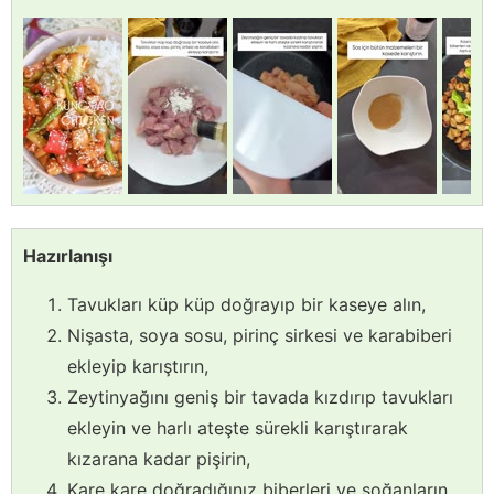
Hazırlanışı
Tavukları küp küp doğrayıp bir kaseye alın,
Nişasta, soya sosu, pirinç sirkesi ve karabiberi
ekleyip karıştırın,
Zeytinyağını geniş bir tavada kızdırıp tavukları
ekleyin ve harlı ateşte sürekli karıştırarak
kızarana kadar pişirin,
Kare kare doğradığınız biberleri ve soğanların