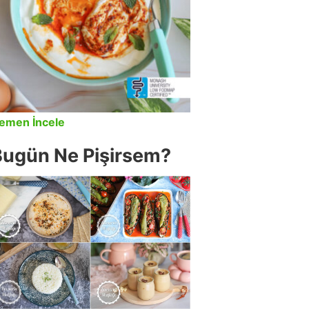
emen İncele
Bugün Ne Pişirsem?