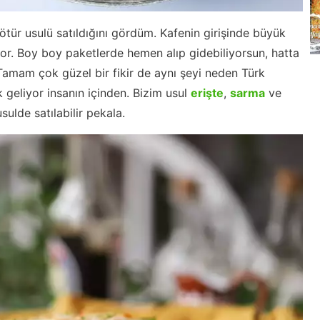
ötür usulü satıldığını gördüm. Kafenin girişinde büyük
or. Boy boy paketlerde hemen alıp gidebiliyorsun, hatta
mam çok güzel bir fikir de aynı şeyi neden Türk
geliyor insanın içinden. Bizim usul
erişte
,
sarma
ve
sulde satılabilir pekala.