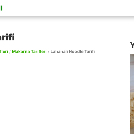
rifi
Y
fleri
/
Makarna Tarifleri
/
Lahanalı Noodle Tarifi