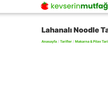
Lahanalı Noodle Ta
Anasayfa
/
Tarifler
/
Makarna & Pilav Tari