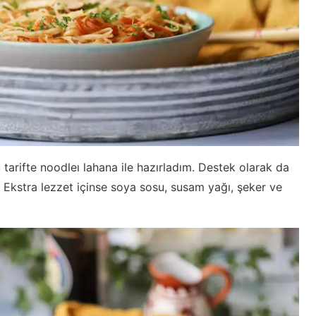
arifte noodleı lahana ile hazırladım. Destek olarak da
 Ekstra lezzet içinse soya sosu, susam yağı, şeker ve