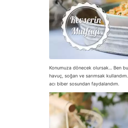
Konumuza dönecek olursak... Ben bu t
havuç, soğan ve sarımsak kullandım.
acı biber sosundan faydalandım.