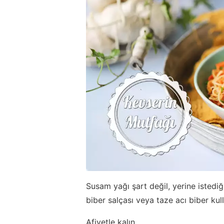
Susam yağı şart değil, yerine istediği
biber salçası veya taze acı biber kull
Afiyetle kalın...