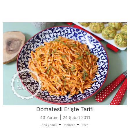
Domatesli Erişte Tarifi
|
43 Yorum
24 Şubat 2011
•
•
Ana yemek
Domates
Erişte