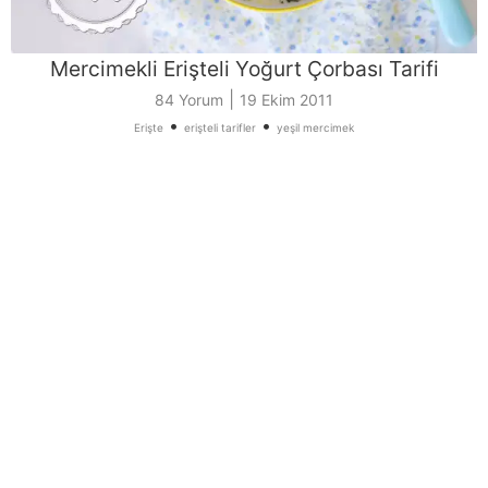
Mercimekli Erişteli Yoğurt Çorbası Tarifi
|
84 Yorum
19 Ekim 2011
•
•
Erişte
erişteli tarifler
yeşil mercimek