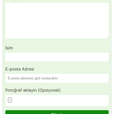
İsim
E-posta Adresi
Fotoğraf ekleyin (Opsiyonel):