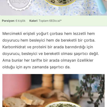
Porsiyon
: 6 kişilik
Kalori
: Toplam 683kcal*
Mercimekli erişteli yoğurt çorbası hem lezzetli hem
doyurucu hem besleyici hem de bereketli bir çorba.
Karbonhidrat ve proteini bir arada barındırdığı için
doyurucu, besleyici ve bereketli olması şaşırtıcı değil.
Ama bunlar her tarifte bir arada olmayan özellikler
olduğu için aynı zamanda şaşırtıcı da.