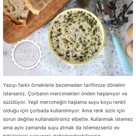
Yazıyı farklı örneklerle bezemeden tarifimize dönelim
isterseniz. Çorbanın mercimekleri önden haşlanıyor ve
süzülüyor. Yeşil mercimeğin haşlama suyu koyu renkli
olduğu için çorbada kullanılmıyor. Ama renk sizin için
sorun değilse kullanabilirsiniz elbette. Kullanmak istemez
ama aynı zamanda suyu atmak da istemezseniz ev
bitkilerinizi sulayarak değerlendirebilirsiniz.