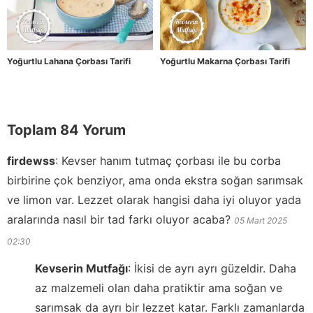
Yoğurtlu Lahana Çorbası Tarifi
Yoğurtlu Makarna Çorbası Tarifi
Toplam 84 Yorum
firdewss
:
Kevser hanım tutmaç çorbası ile bu corba
birbirine çok benziyor, ama onda ekstra soğan sarımsak
ve limon var. Lezzet olarak hangisi daha iyi oluyor yada
aralarında nasıl bir tad farkı oluyor acaba?
05 Mart 2025
02:30
Kevserin Mutfağı
:
İkisi de ayrı ayrı güzeldir. Daha
az malzemeli olan daha pratiktir ama soğan ve
sarımsak da ayrı bir lezzet katar. Farklı zamanlarda