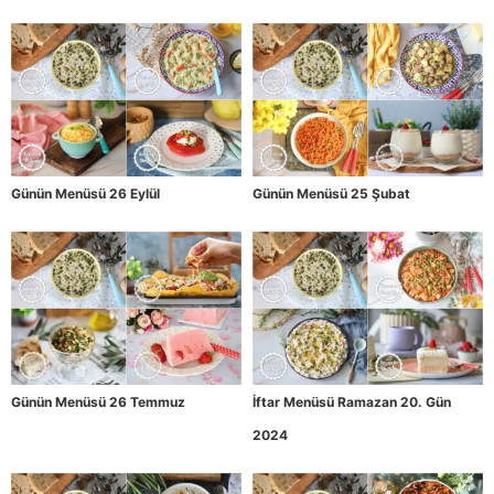
Günün Menüsü 26 Eylül
Günün Menüsü 25 Şubat
Günün Menüsü 26 Temmuz
İftar Menüsü Ramazan 20. Gün
2024