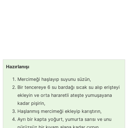
Hazırlanışı
Mercimeği haşlayıp suyunu süzün,
Bir tencereye 6 su bardağı sıcak su alıp erişteyi
ekleyin ve orta hararetli ateşte yumuşayana
kadar pişirin,
Haşlanmış mercimeği ekleyip karıştırın,
Ayrı bir kapta yoğurt, yumurta sarısı ve unu
pürüzsüz bir kıvam alana kadar çırpın,