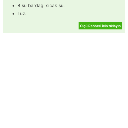
8 su bardağı sıcak su,
Tuz.
Ölçü Rehberi için tıklayın