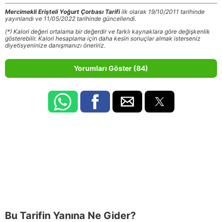
Mercimekli Erişteli Yoğurt Çorbası Tarifi
ilk olarak 19/10/2011 tarihinde
yayınlandı ve 11/05/2022 tarihinde güncellendi.
(*) Kalori değeri ortalama bir değerdir ve farklı kaynaklara göre değişkenlik
gösterebilir. Kalori hesaplama için daha kesin sonuçlar almak isterseniz
diyetisyeninize danışmanızı öneririz.
Yorumları Göster (84)
Bu Tarifin Yanına Ne Gider?