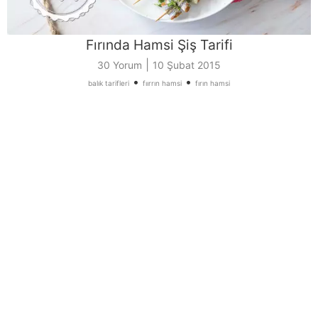
Fırında Hamsi Şiş Tarifi
|
30 Yorum
10 Şubat 2015
•
•
balık tarifleri
fıırrın hamsi
fırın hamsi