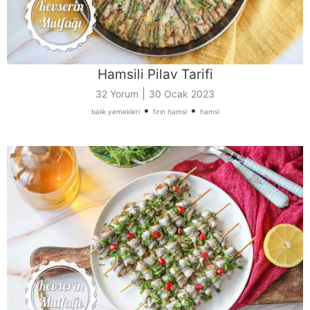
Hamsili Pilav Tarifi
|
32 Yorum
30 Ocak 2023
•
•
balık yemekleri
fırın hamsi
hamsi