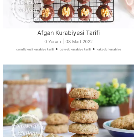
Afgan Kurabiyesi Tarifi
|
0 Yorum
08 Mart 2022
•
•
cornflakesli kurabiye tarifi
gevrek kurabiye tarifi
kakaolu kurabiye