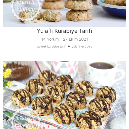
Yulaflı Kurabiye Tarifi
|
14 Yorum
27 Ekim 2021
•
gevrek kurabiye tarifi
yulaflı kurabiye