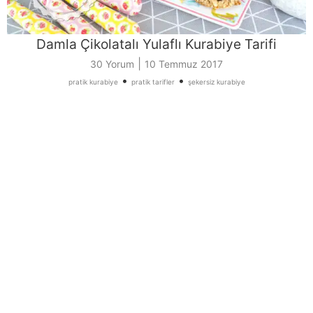
Damla Çikolatalı Yulaflı Kurabiye Tarifi
|
30 Yorum
10 Temmuz 2017
•
•
pratik kurabiye
pratik tarifler
şekersiz kurabiye