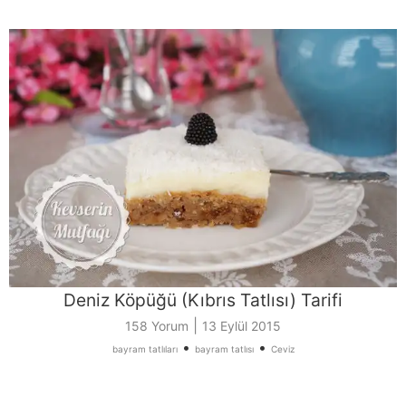
Deniz Köpüğü (Kıbrıs Tatlısı) Tarifi
|
158 Yorum
13 Eylül 2015
•
•
bayram tatlıları
bayram tatlısı
Ceviz