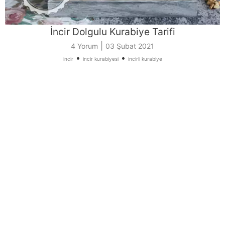
İncir Dolgulu Kurabiye Tarifi
|
4 Yorum
03 Şubat 2021
•
•
incir
incir kurabiyesi
incirli kurabiye