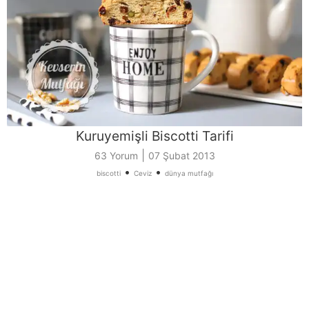
Kuruyemişli Biscotti Tarifi
|
63 Yorum
07 Şubat 2013
•
•
biscotti
Ceviz
dünya mutfağı