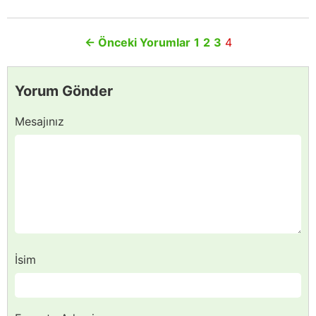
←
Önceki Yorumlar
1
2
3
4
Yorum Gönder
Mesajınız
İsim