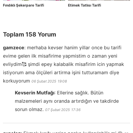
Fındıklı Şekerpare Tarifi
Etimek Tatlısı Tarifi
Toplam 158 Yorum
gamzece
:
merhaba kevser hanim yillar once bu tarifi
evime gelen ilk misafirime yapmistim o zaman yeni
evliydim🥰 şimdi epey kalabalik misafirim icin yapmak
istiyorum ama ölçüleri artirma işini tutturamam diye
korkuyorum
06 Şubat 2025
19:08
Kevserin Mutfağı
:
Ellerine sağlık. Bütün
malzemeleri aynı oranda artırdığın ve takdirde
sorun olmaz.
07 Şubat 2025
17:36