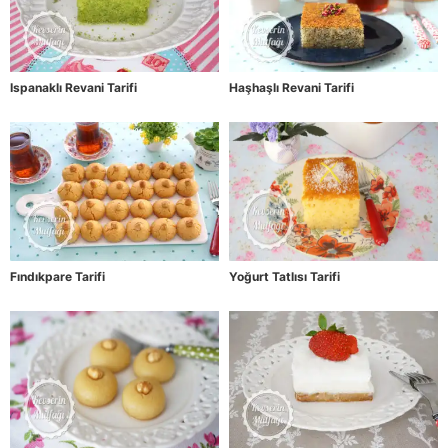
Ispanaklı Revani Tarifi
Haşhaşlı Revani Tarifi
Fındıkpare Tarifi
Yoğurt Tatlısı Tarifi