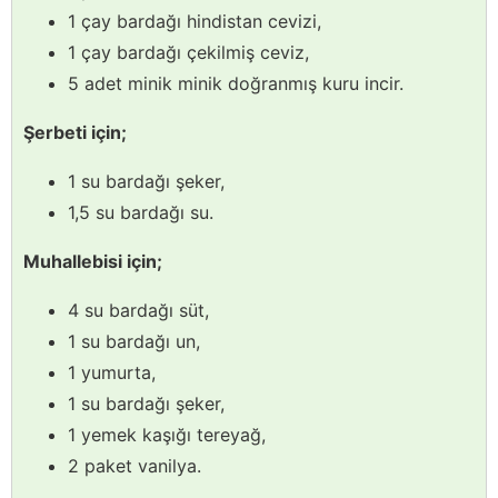
1 çay bardağı hindistan cevizi,
1 çay bardağı çekilmiş ceviz,
5 adet minik minik doğranmış kuru incir.
Şerbeti için;
1 su bardağı şeker,
1,5 su bardağı su.
Muhallebisi için;
4 su bardağı süt,
1 su bardağı un,
1 yumurta,
1 su bardağı şeker,
1 yemek kaşığı tereyağ,
2 paket vanilya.