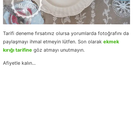
Tarifi deneme fırsatınız olursa yorumlarda fotoğrafını da
paylaşmayı ihmal etmeyin lütfen. Son olarak
ekmek
kırığı tarifine
göz atmayı unutmayın.
Afiyetle kalın...