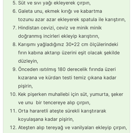
Süt ve sıvı yağı ekleyerek çırpın,
Galeta unu, ekmek kırığı ve kabartma
tozunu azar azar ekleyerek spatula ile karıştırın,
Hindistan cevizi, ceviz ve minik minik
doğranmış incirleri ekleyip karıştırın,
Karışımı yağladığınız 30*22 cm ölçülerindeki
fırın kabına aktarıp üzerini eşit olacak şekilde
düzleyin,
Önceden ısıtılmış 180 derecelik fırında üzeri
kızarana ve kürdan testi temiz çıkana kadar
pişirin,
Kek pişerken muhallebi için süt, yumurta, şeker
ve unu bir tencereye alıp çırpın,
Orta hararetli ateşte sürekli karıştırarak
koyulaşana kadar pişirin,
Ateşten alıp tereyağ ve vanilyaları ekleyip çırpın,