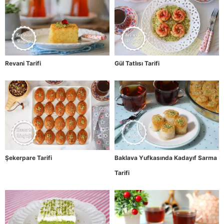
Revani Tarifi
Gül Tatlısı Tarifi
Şekerpare Tarifi
Baklava Yufkasında Kadayıf Sarma
Tarifi