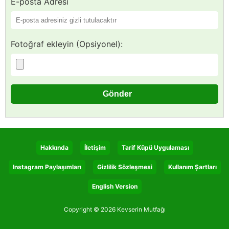
E-posta Adresi
Fotoğraf ekleyin (Opsiyonel):
Hakkında
İletişim
Tarif Küpü Uygulaması
Instagram Paylaşımları
Gizlilik Sözleşmesi
Kullanım Şartları
English Version
Copyright © 2026 Kevserin Mutfağı