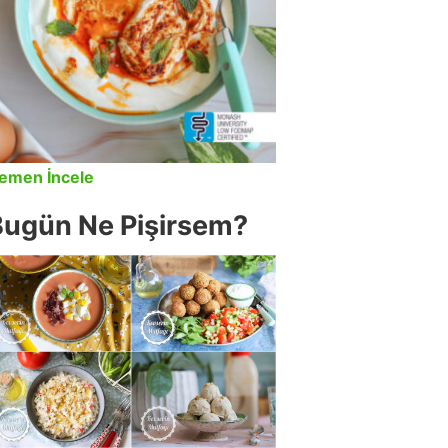
emen İncele
Bugün Ne Pişirsem?