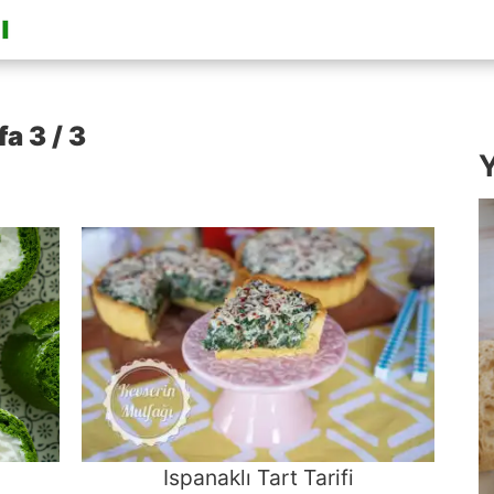
fa 3 / 3
Y
Ispanaklı Tart Tarifi