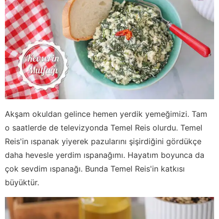
Akşam okuldan gelince hemen yerdik yemeğimizi. Tam
o saatlerde de televizyonda Temel Reis olurdu. Temel
Reis'in ıspanak yiyerek pazularını şişirdiğini gördükçe
daha hevesle yerdim ıspanağımı. Hayatım boyunca da
çok sevdim ıspanağı. Bunda Temel Reis'in katkısı
büyüktür.