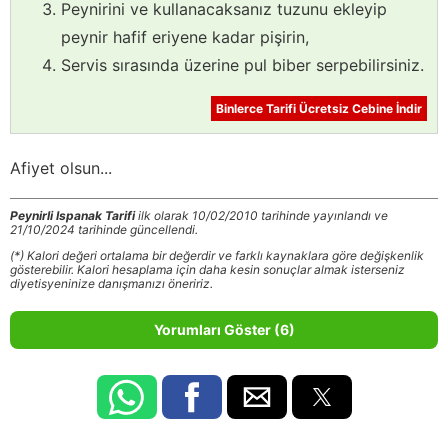
Peynirini ve kullanacaksanız tuzunu ekleyip
peynir hafif eriyene kadar pişirin,
Servis sırasında üzerine pul biber serpebilirsiniz.
Binlerce Tarifi Ücretsiz Cebine İndir
Afiyet olsun...
Peynirli Ispanak Tarifi
ilk olarak 10/02/2010 tarihinde yayınlandı ve
21/10/2024 tarihinde güncellendi.
(*) Kalori değeri ortalama bir değerdir ve farklı kaynaklara göre değişkenlik
gösterebilir. Kalori hesaplama için daha kesin sonuçlar almak isterseniz
diyetisyeninize danışmanızı öneririz.
Yorumları Göster (6)