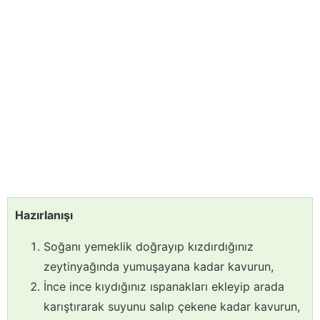
Hazırlanışı
Soğanı yemeklik doğrayıp kızdırdığınız
zeytinyağında yumuşayana kadar kavurun,
İnce ince kıydığınız ıspanakları ekleyip arada
karıştırarak suyunu salıp çekene kadar kavurun,