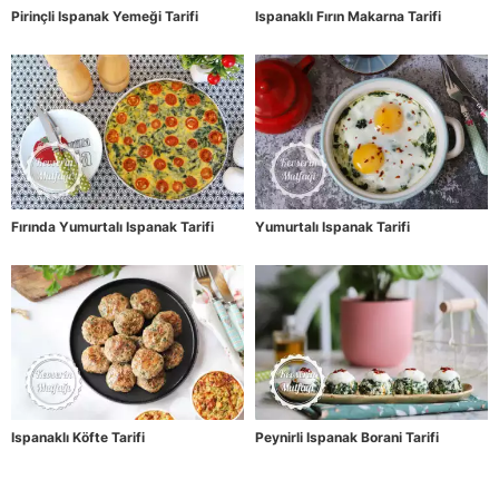
Pirinçli Ispanak Yemeği Tarifi
Ispanaklı Fırın Makarna Tarifi
Fırında Yumurtalı Ispanak Tarifi
Yumurtalı Ispanak Tarifi
Ispanaklı Köfte Tarifi
Peynirli Ispanak Borani Tarifi