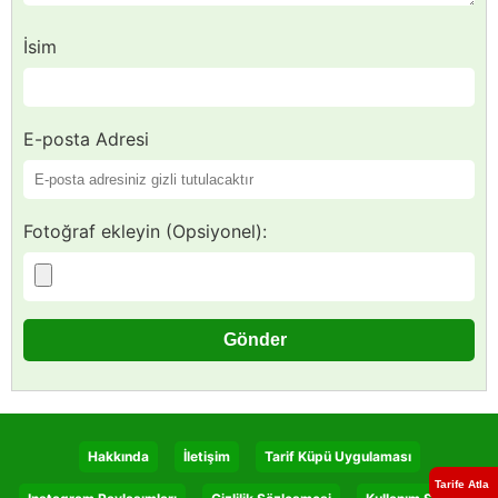
İsim
E-posta Adresi
Fotoğraf ekleyin (Opsiyonel):
Hakkında
İletişim
Tarif Küpü Uygulaması
Tarife Atla