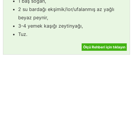
1 baş soğan,
2 su bardağı ekşimik/lor/ufalanmış az yağlı
beyaz peynir,
3-4 yemek kaşığı zeytinyağı,
Tuz.
Ölçü Rehberi için tıklayın