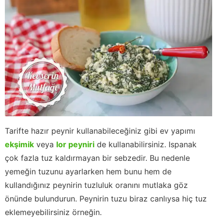
Tarifte hazır peynir kullanabileceğiniz gibi ev yapımı
ekşimik
veya
lor peyniri
de kullanabilirsiniz. Ispanak
çok fazla tuz kaldırmayan bir sebzedir. Bu nedenle
yemeğin tuzunu ayarlarken hem bunu hem de
kullandığınız peynirin tuzluluk oranını mutlaka göz
önünde bulundurun. Peynirin tuzu biraz canlıysa hiç tuz
eklemeyebilirsiniz örneğin.